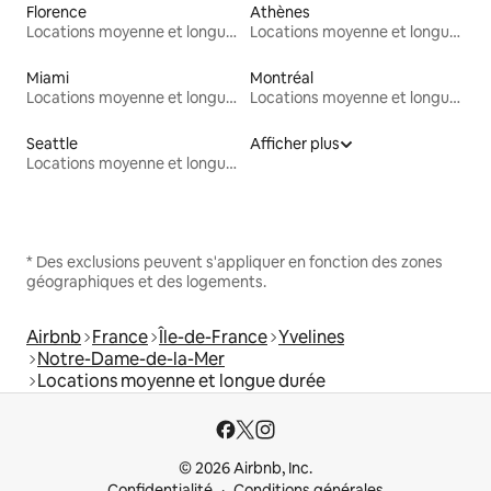
Florence
Athènes
Locations moyenne et longue durée
Locations moyenne et longue durée
Miami
Montréal
Locations moyenne et longue durée
Locations moyenne et longue durée
Seattle
Afficher plus
Locations moyenne et longue durée
* Des exclusions peuvent s'appliquer en fonction des zones
géographiques et des logements.
Airbnb
France
Île-de-France
Yvelines
Notre-Dame-de-la-Mer
Locations moyenne et longue durée
© 2026 Airbnb, Inc.
Confidentialité
Conditions générales