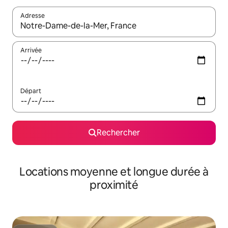
Adresse
Lorsque les résultats s'affichent, utilisez les flèches vers le hau
Arrivée
Départ
Rechercher
Locations moyenne et longue durée à
proximité