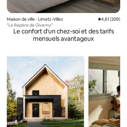
Maison de ville ⋅ Limetz-Villez
Évaluation moy
4,61 (209)
"Le Repère de Giverny"
Le confort d'un chez-soi et des tarifs
mensuels avantageux