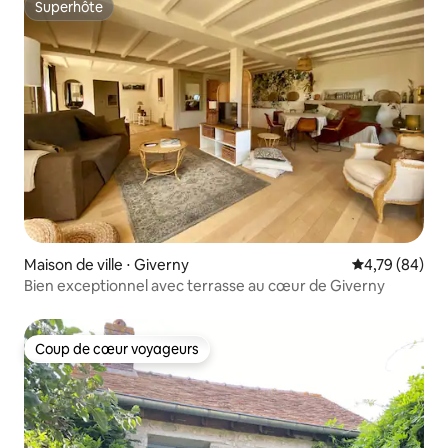
Superhôte
Superhôte
Maison de ville ⋅ Giverny
Évaluation mo
4,79 (84)
Bien exceptionnel avec terrasse au cœur de Giverny
Coup de cœur voyageurs
Coup de cœur voyageurs