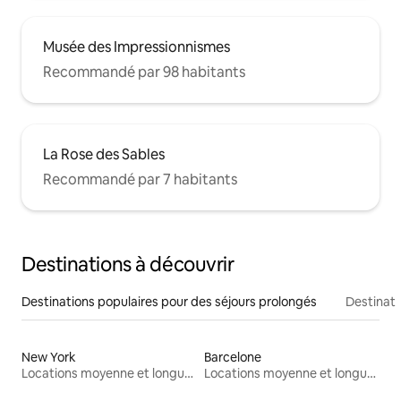
Musée des Impressionnismes
Recommandé par 98 habitants
La Rose des Sables
Recommandé par 7 habitants
Destinations à découvrir
Destinations populaires pour des séjours prolongés
Destinati
New York
Barcelone
Locations moyenne et longue durée
Locations moyenne et longue durée