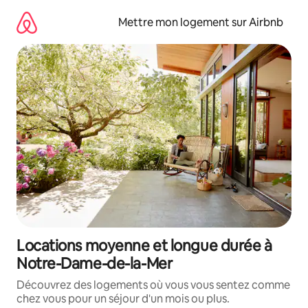
Aller
directement
Mettre mon logement sur Airbnb
au
contenu
Locations moyenne et longue durée à
Notre-Dame-de-la-Mer
Découvrez des logements où vous vous sentez comme
chez vous pour un séjour d'un mois ou plus.