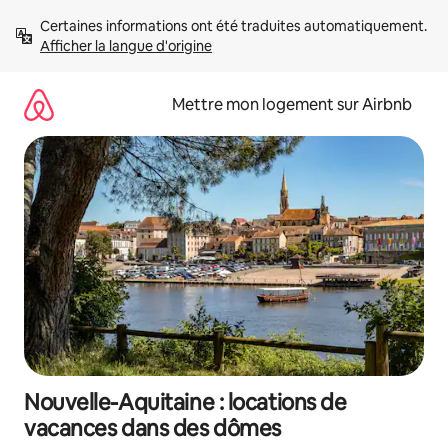
Aller
Certaines informations ont été traduites automatiquement. 
directement
Afficher la langue d'origine
au
contenu
Mettre mon logement sur Airbnb
Nouvelle-Aquitaine : locations de
vacances dans des dômes