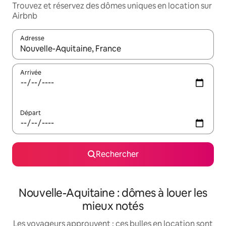
Trouvez et réservez des dômes uniques en location sur
Airbnb
Adresse
Lorsque les résultats s'affichent, utilisez les flèches vers le hau
Arrivée
Départ
Rechercher
Nouvelle-Aquitaine : dômes à louer les
mieux notés
Les voyageurs approuvent : ces bulles en location sont