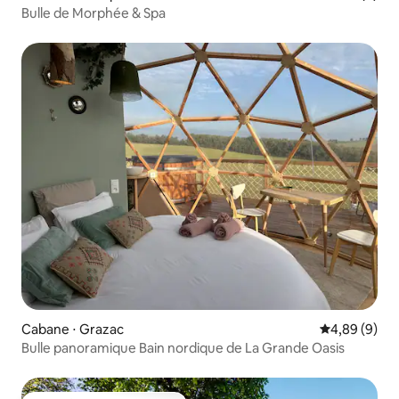
Bulle de Morphée & Spa
Cabane ⋅ Grazac
Évaluation m
4,89 (9)
Bulle panoramique Bain nordique de La Grande Oasis