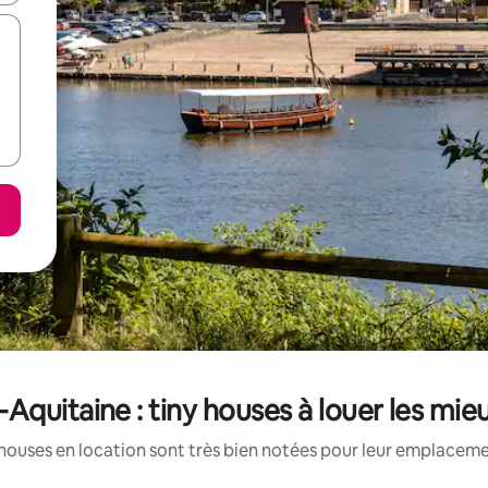
Aquitaine : tiny houses à louer les mi
houses en location sont très bien notées pour leur emplacemen