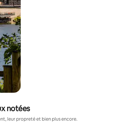
eux notées
t, leur propreté et bien plus encore.