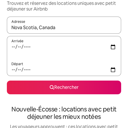
Trouvez et réservez des locations uniques avec petit
déjeuner sur Airbnb
Adresse
Lorsque les résultats s'affichent, utilisez les flèches vers le hau
Arrivée
Départ
Rechercher
Nouvelle-Écosse : locations avec petit
déjeuner les mieux notées
Les voyageurs approuvent : ces locations avec petit