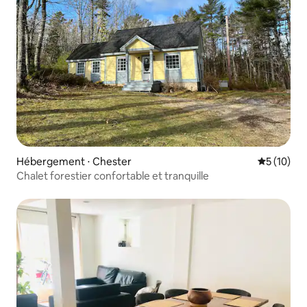
Hébergement ⋅ Chester
Évaluation
5 (10)
Chalet forestier confortable et tranquille