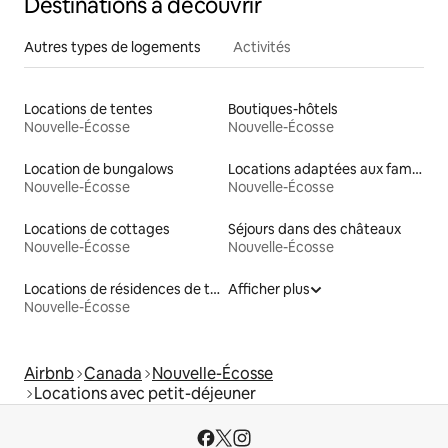
Destinations à découvrir
Autres types de logements
Activités
Locations de tentes
Boutiques-hôtels
Nouvelle-Écosse
Nouvelle-Écosse
Location de bungalows
Locations adaptées aux familles
Nouvelle-Écosse
Nouvelle-Écosse
Locations de cottages
Séjours dans des châteaux
Nouvelle-Écosse
Nouvelle-Écosse
Locations de résidences de tourisme
Afficher plus
Nouvelle-Écosse
Airbnb
Canada
Nouvelle-Écosse
Locations avec petit-déjeuner