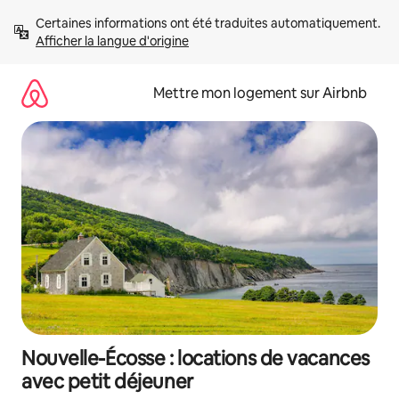
Aller
Certaines informations ont été traduites automatiquement. 
directement
Afficher la langue d'origine
au
contenu
Mettre mon logement sur Airbnb
Nouvelle-Écosse : locations de vacances
avec petit déjeuner