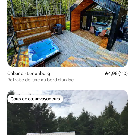
Cabane ⋅ Lunenburg
Évaluation moy
4,96 (110)
Retraite de luxe au bord d'un lac
Coup de cœur voyageurs
Coup de cœur voyageurs