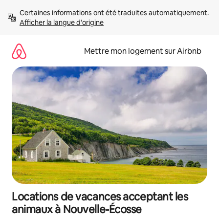
Aller
Certaines informations ont été traduites automatiquement. 
directement
Afficher la langue d'origine
au
contenu
Mettre mon logement sur Airbnb
Locations de vacances acceptant les
animaux à Nouvelle-Écosse