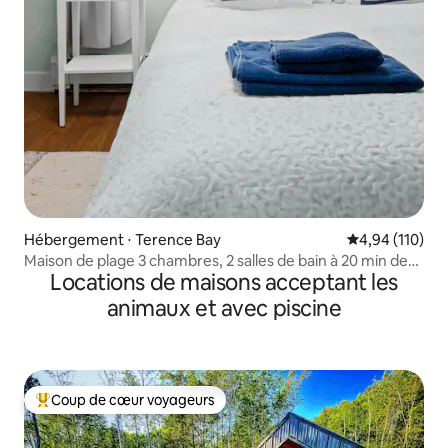
Hébergement ⋅ Terence Bay
Évaluation moy
4,94 (110)
Maison de plage 3 chambres, 2 salles de bain à 20 min de
Locations de maisons acceptant les
Halifax
animaux et avec piscine
Coup de cœur voyageurs
Coups de cœur voyageurs les plus appréciés