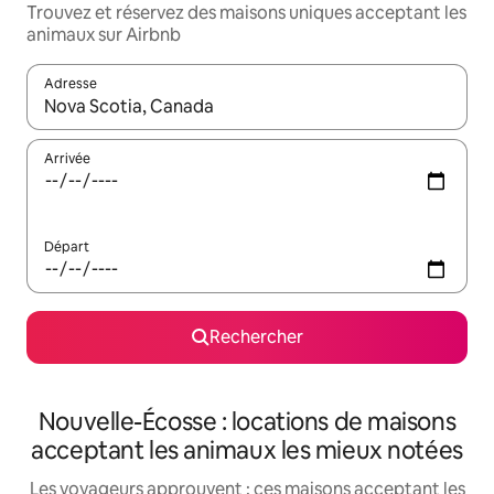
Trouvez et réservez des maisons uniques acceptant les
animaux sur Airbnb
Adresse
Lorsque les résultats s'affichent, utilisez les flèches vers le hau
Arrivée
Départ
Rechercher
Nouvelle-Écosse : locations de maisons
acceptant les animaux les mieux notées
Les voyageurs approuvent : ces maisons acceptant les