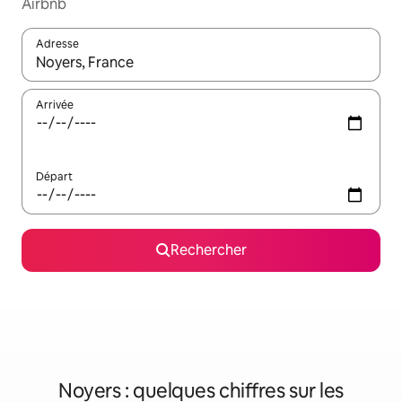
Airbnb
Adresse
Lorsque les résultats s'affichent, utilisez les flèches vers le hau
Arrivée
Départ
Rechercher
Noyers : quelques chiffres sur les