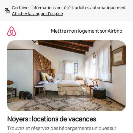
Aller
Certaines informations ont été traduites automatiquement. 
directement
Afficher la langue d'origine
au
contenu
Mettre mon logement sur Airbnb
Noyers : locations de vacances
Trouvez et réservez des hébergements uniques sur