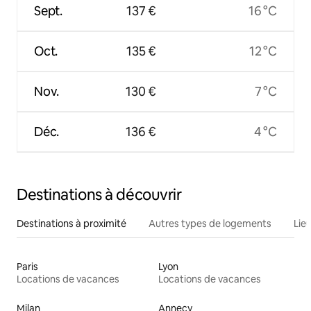
Sept.
137 €
16 °C
Oct.
135 €
12 °C
Nov.
130 €
7 °C
Déc.
136 €
4 °C
Destinations à découvrir
Destinations à proximité
Autres types de logements
Lie
Paris
Lyon
Locations de vacances
Locations de vacances
Milan
Annecy