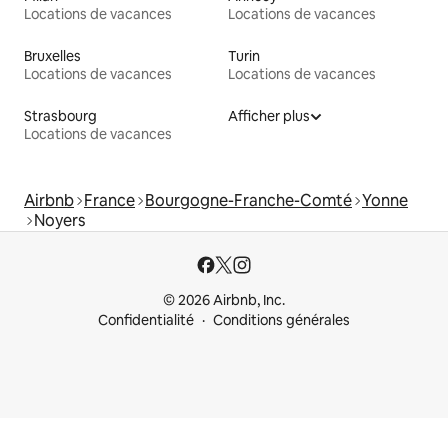
Locations de vacances
Locations de vacances
Bruxelles
Turin
Locations de vacances
Locations de vacances
Strasbourg
Afficher plus
Locations de vacances
Airbnb
France
Bourgogne-Franche-Comté
Yonne
Noyers
© 2026 Airbnb, Inc.
Confidentialité
Conditions générales