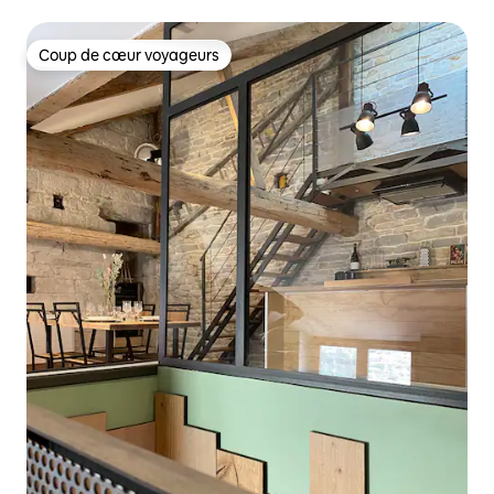
Coup de cœur voyageurs
Coup de cœur voyageurs