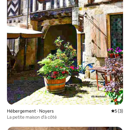
Hébergement ⋅ Noyers
Évaluatio
5 (3)
La petite maison d'à côté