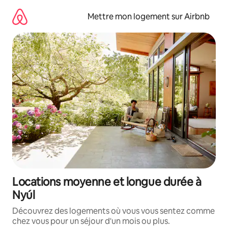
Aller
directement
Mettre mon logement sur Airbnb
au
contenu
Locations moyenne et longue durée à
Nyúl
Découvrez des logements où vous vous sentez comme
chez vous pour un séjour d'un mois ou plus.