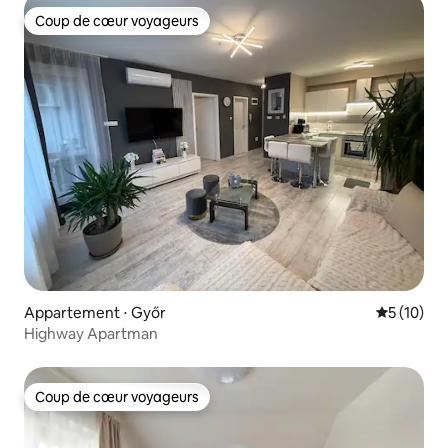
Coup de cœur voyageurs
Coup de cœur voyageurs
Appartement ⋅ Győr
Évaluation
5 (10)
Highway Apartman
Coup de cœur voyageurs
Coup de cœur voyageurs