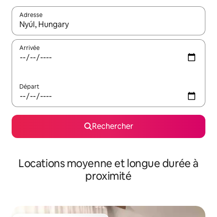
Adresse
Lorsque les résultats s'affichent, utilisez les flèches vers le hau
Arrivée
Départ
Rechercher
Locations moyenne et longue durée à
proximité