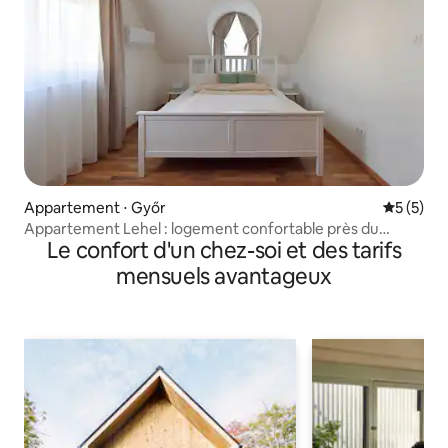
Appartement ⋅ Győr
Évaluatio
5 (5)
Appartement Lehel : logement confortable près du
Le confort d'un chez-soi et des tarifs
centre-ville
mensuels avantageux