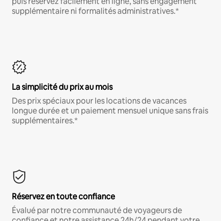
puis réservez facilement en ligne, sans engagement
supplémentaire ni formalités administratives.*
La simplicité du prix au mois
Des prix spéciaux pour les locations de vacances
longue durée et un paiement mensuel unique sans frais
supplémentaires.*
Réservez en toute confiance
Évalué par notre communauté de voyageurs de
confiance et notre assistance 24h/24 pendant votre