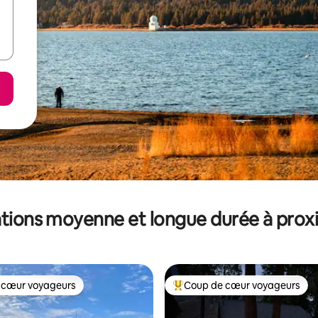
tions moyenne et longue durée à prox
 cœur voyageurs
Coup de cœur voyageurs
 cœur voyageurs
Coups de cœur voyageurs les p