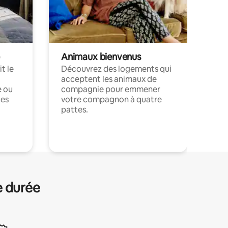
Animaux bienvenus
t le
Découvrez des logements qui
acceptent les animaux de
e ou
compagnie pour emmener
ces
votre compagnon à quatre
pattes.
.
e durée