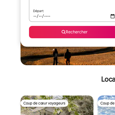
Départ
Rechercher
Loca
Coup de cœur voyageurs
Coup de
Coup de cœur voyageurs
Coup de