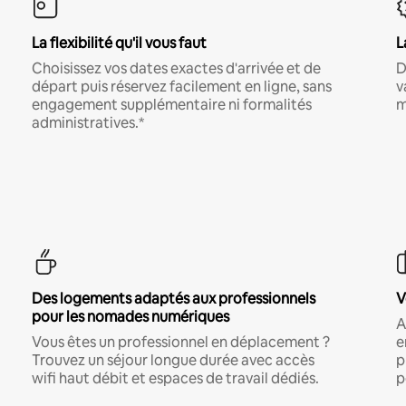
La flexibilité qu'il vous faut
L
Choisissez vos dates exactes d'arrivée et de
D
départ puis réservez facilement en ligne, sans
v
engagement supplémentaire ni formalités
m
administratives.*
Des logements adaptés aux professionnels
V
pour les nomades numériques
A
Vous êtes un professionnel en déplacement ?
e
Trouvez un séjour longue durée avec accès
p
wifi haut débit et espaces de travail dédiés.
p