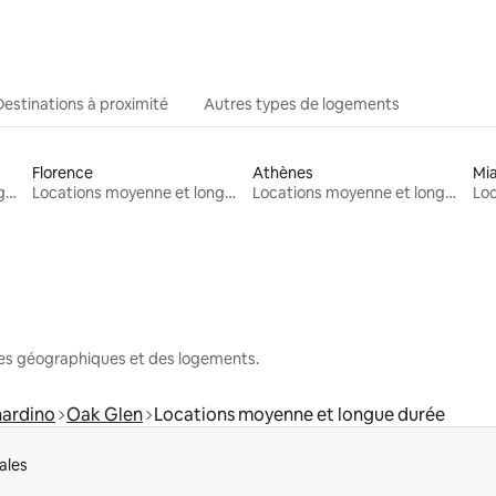
Destinations à proximité
Autres types de logements
Florence
Athènes
Mi
Locations moyenne et longue durée
Locations moyenne et longue durée
Locations moyenne et longue durée
nes géographiques et des logements.
nardino
Oak Glen
Locations moyenne et longue durée
ales