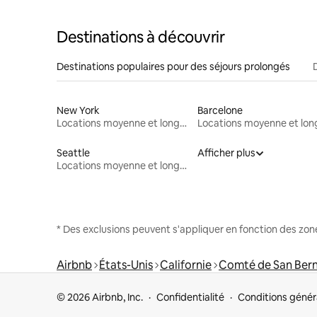
Destinations à découvrir
Destinations populaires pour des séjours prolongés
New York
Barcelone
Locations moyenne et longue durée
Seattle
Afficher plus
Locations moyenne et longue durée
* Des exclusions peuvent s'appliquer en fonction des zo
Airbnb
États-Unis
Californie
Comté de San Ber
© 2026 Airbnb, Inc.
Confidentialité
Conditions génér