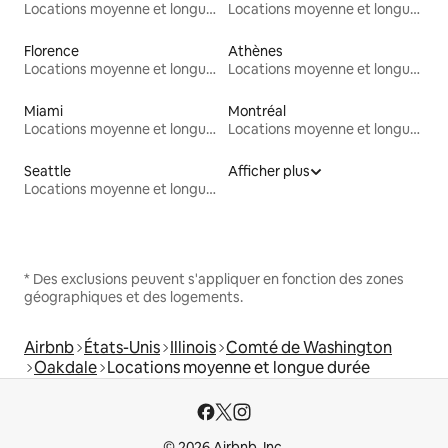
Locations moyenne et longue durée
Locations moyenne et longue durée
Florence
Athènes
Locations moyenne et longue durée
Locations moyenne et longue durée
Miami
Montréal
Locations moyenne et longue durée
Locations moyenne et longue durée
Seattle
Afficher plus
Locations moyenne et longue durée
* Des exclusions peuvent s'appliquer en fonction des zones
géographiques et des logements.
Airbnb
États-Unis
Illinois
Comté de Washington
Oakdale
Locations moyenne et longue durée
© 2026 Airbnb, Inc.