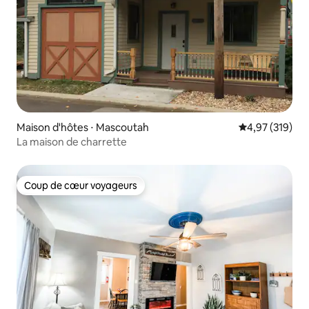
Maison d'hôtes ⋅ Mascoutah
Évaluation moy
4,97 (319)
La maison de charrette
Coup de cœur voyageurs
Coup de cœur voyageurs