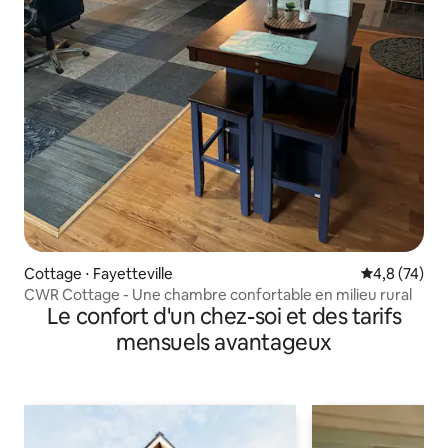
Cottage ⋅ Fayetteville
Évaluation m
4,8 (74)
CWR Cottage - Une chambre confortable en milieu rural
Le confort d'un chez-soi et des tarifs
mensuels avantageux