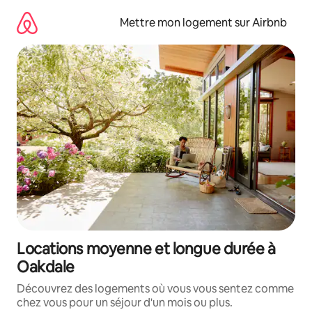
Aller
directement
Mettre mon logement sur Airbnb
au
contenu
Locations moyenne et longue durée à
Oakdale
Découvrez des logements où vous vous sentez comme
chez vous pour un séjour d'un mois ou plus.