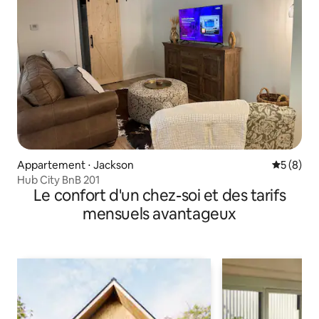
Appartement ⋅ Jackson
Évaluatio
5 (8)
Hub City BnB 201
Le confort d'un chez-soi et des tarifs
mensuels avantageux