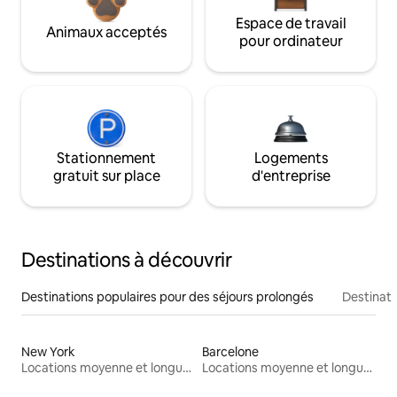
Espace de travail
Animaux acceptés
pour ordinateur
Stationnement
Logements
gratuit sur place
d'entreprise
Destinations à découvrir
Destinations populaires pour des séjours prolongés
Destinati
New York
Barcelone
Locations moyenne et longue durée
Locations moyenne et longue durée