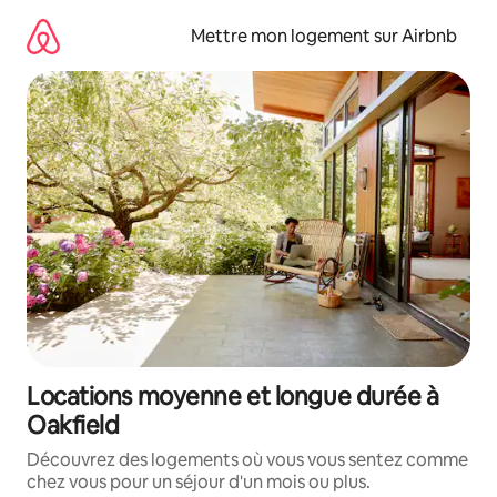
Aller
directement
Mettre mon logement sur Airbnb
au
contenu
Locations moyenne et longue durée à
Oakfield
Découvrez des logements où vous vous sentez comme
chez vous pour un séjour d'un mois ou plus.