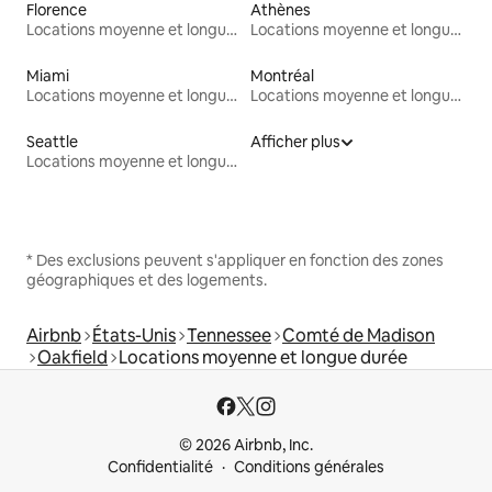
Florence
Athènes
Locations moyenne et longue durée
Locations moyenne et longue durée
Miami
Montréal
Locations moyenne et longue durée
Locations moyenne et longue durée
Seattle
Afficher plus
Locations moyenne et longue durée
* Des exclusions peuvent s'appliquer en fonction des zones
géographiques et des logements.
Airbnb
États-Unis
Tennessee
Comté de Madison
Oakfield
Locations moyenne et longue durée
© 2026 Airbnb, Inc.
Confidentialité
Conditions générales