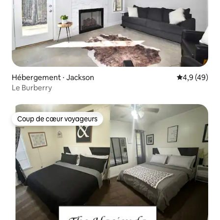
Hébergement ⋅ Jackson
Évaluation m
4,9 (49)
Le Burberry
Coup de cœur voyageurs
Coup de cœur voyageurs