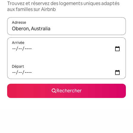
Trouvez et réservez des logements uniques adaptés
aux familles sur Airbnb
Adresse
Lorsque les résultats s'affichent, utilisez les flèches vers le hau
Arrivée
Départ
Rechercher