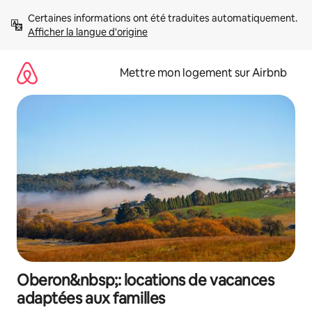
Aller
Certaines informations ont été traduites automatiquement. 
directement
Afficher la langue d'origine
au
contenu
Mettre mon logement sur Airbnb
Oberon&nbsp;: locations de vacances
adaptées aux familles