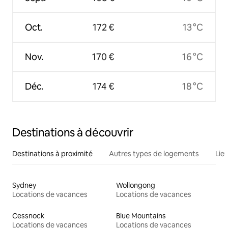
Oct.
172 €
13 °C
Nov.
170 €
16 °C
Déc.
174 €
18 °C
Destinations à découvrir
Destinations à proximité
Autres types de logements
Lie
Sydney
Wollongong
Locations de vacances
Locations de vacances
Cessnock
Blue Mountains
Locations de vacances
Locations de vacances