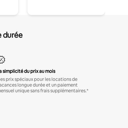
e durée
a simplicité du prix au mois
es prix spéciaux pour les locations de
acances longue durée et un paiement
ensuel unique sans frais supplémentaires.*