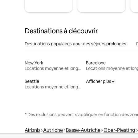
Destinations à découvrir
Destinations populaires pour des séjours prolongés
New York
Barcelone
Locations moyenne et longue durée
Seattle
Afficher plus
Locations moyenne et longue durée
* Des exclusions peuvent s'appliquer en fonction des zo
Airbnb
Autriche
Basse-Autriche
Ober-Piesting