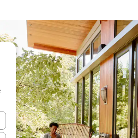
z
hes vers le haut et vers le bas pour les parcourir ou en appuyant et en fai