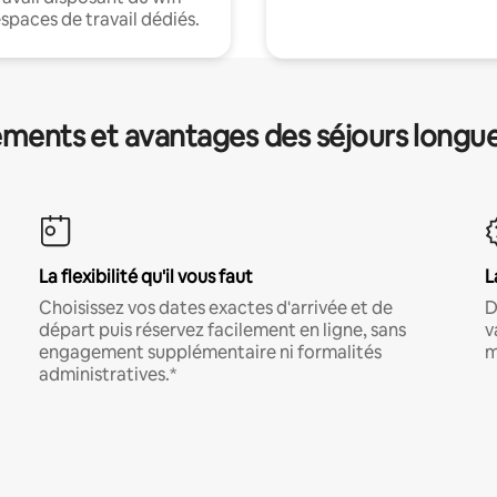
espaces de travail dédiés.
ments et avantages des séjours longu
La flexibilité qu'il vous faut
L
Choisissez vos dates exactes d'arrivée et de
D
départ puis réservez facilement en ligne, sans
v
engagement supplémentaire ni formalités
m
administratives.*