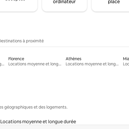
ordinateur
place
Destinations à proximité
Florence
Athènes
Mi
Locations moyenne et longue durée
Locations moyenne et longue durée
Locations moyenne et longue durée
nes géographiques et des logements.
Locations moyenne et longue durée