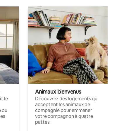
Animaux bienvenus
t le
Découvrez des logements qui
acceptent les animaux de
e ou
compagnie pour emmener
ces
votre compagnon à quatre
pattes.
.