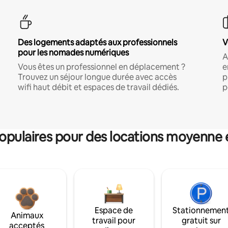
Des logements adaptés aux professionnels
V
pour les nomades numériques
A
Vous êtes un professionnel en déplacement ?
e
Trouvez un séjour longue durée avec accès
p
wifi haut débit et espaces de travail dédiés.
p
pulaires pour des locations moyenne 
Espace de
Stationnemen
Animaux
travail pour
gratuit sur
acceptés