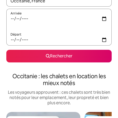
Lorsque les résultats s'affichent, utilisez les flèches vers le hau
Arrivée
Départ
Rechercher
Occitanie : les chalets en location les
mieux notés
Les voyageurs approuvent : ces chalets sont très bien
notés pour leur emplacement, leur propreté et bien
plus encore.