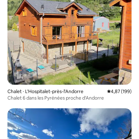
Chalet ⋅ L'Hospitalet-près-l'Andorre
Évaluation moy
4,87 (199)
Chalet 6 dans les Pyrénées proche d'Andorre