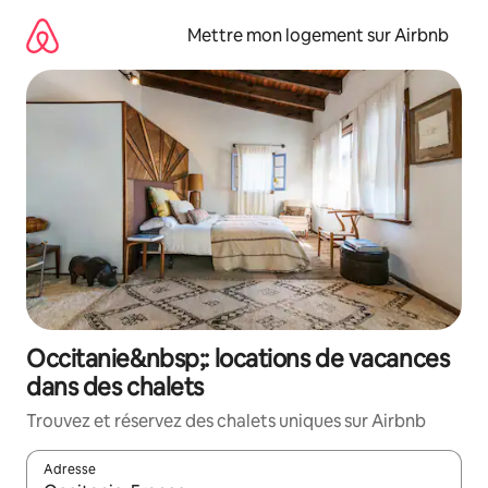
Aller
directement
Mettre mon logement sur Airbnb
au
contenu
Occitanie&nbsp;: locations de vacances
dans des chalets
Trouvez et réservez des chalets uniques sur Airbnb
Adresse