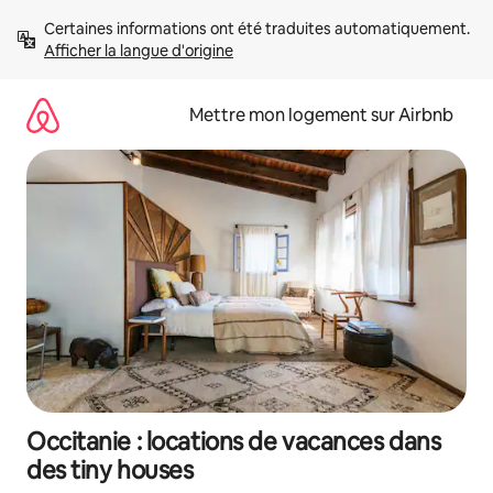
Aller
Certaines informations ont été traduites automatiquement. 
directement
Afficher la langue d'origine
au
contenu
Mettre mon logement sur Airbnb
Occitanie : locations de vacances dans
des tiny houses