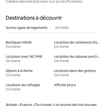
Cabane dans les bois avec vue sur les Pyrénées
Destinations à découvrir
Autres types de logements
Activités
Boutiques-hôtels
Locations de conteneurs d'expédition
Occitanie
Occitanie
Locations avec WC PMR
Locations de cabanes perchées
Occitanie
Occitanie
Séjours à la ferme
Locations dans des grottes
Occitanie
Occitanie
Locations de cottages
Afficher plus
Occitanie
Airbnb
France
Occitanie
Locations de tiny houses