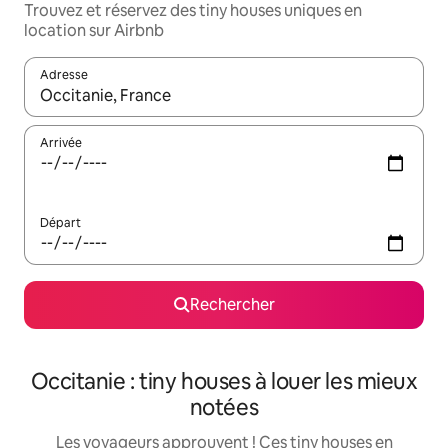
Trouvez et réservez des tiny houses uniques en
location sur Airbnb
Adresse
Lorsque les résultats s'affichent, utilisez les flèches vers le hau
Arrivée
Départ
Rechercher
Occitanie : tiny houses à louer les mieux
notées
Les voyageurs approuvent ! Ces tiny houses en