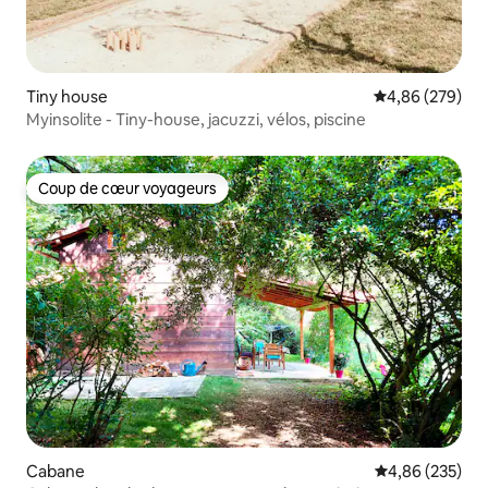
Tiny house
Évaluation moy
4,86 (279)
Myinsolite - Tiny-house, jacuzzi, vélos, piscine
Coup de cœur voyageurs
Coup de cœur voyageurs
Cabane
Évaluation moy
4,86 (235)