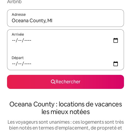
Airbnb
Adresse
Lorsque les résultats s'affichent, utilisez les flèches vers le hau
Arrivée
Départ
Rechercher
Oceana County : locations de vacances
les mieux notées
Les voyageurs sont unanimes : ces logements sont très
bien notés en termes d'emplacement, de propreté et