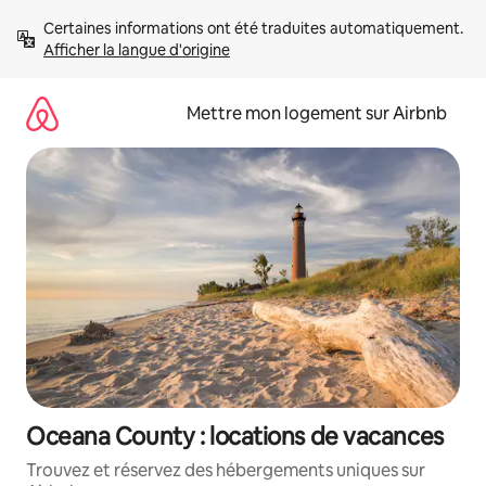
Aller
Certaines informations ont été traduites automatiquement. 
directement
Afficher la langue d'origine
au
contenu
Mettre mon logement sur Airbnb
Oceana County : locations de vacances
Trouvez et réservez des hébergements uniques sur