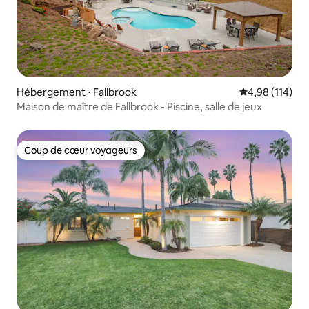
Hébergement ⋅ Fallbrook
Évaluation moy
4,98 (114)
Maison de maître de Fallbrook - Piscine, salle de jeux
Coup de cœur voyageurs
Coup de cœur voyageurs