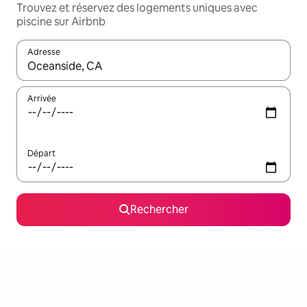
Trouvez et réservez des logements uniques avec
piscine sur Airbnb
Adresse
Lorsque les résultats s'affichent, utilisez les flèches vers le hau
Arrivée
Départ
Rechercher