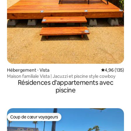
Hébergement ⋅ Vista
Évaluation moy
4,96 (135)
Maison familiale Vista | Jacuzzi et piscine style cowboy
Résidences d'appartements avec
piscine
Coup de cœur voyageurs
Coup de cœur voyageurs