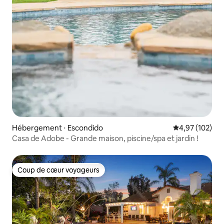
Hébergement ⋅ Escondido
Évaluation moy
4,97 (102)
Casa de Adobe - Grande maison, piscine/spa et jardin !
Coup de cœur voyageurs
Coup de cœur voyageurs