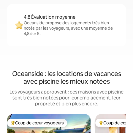
4,8 Évaluation moyenne
Oceanside propose des logements très bien
notés par les voyageurs, avec une moyenne de
4,8 sur 5 !
Oceanside : les locations de vacances
avec piscine les mieux notées
Les voyageurs approuvent : ces maisons avec piscine
sont très bien notées pour leur emplacement, leur
propreté et bien plus encore.
Coup de cœur voyageurs
Coup de cœur 
Coups de cœur voyageurs les plus appréciés
Coups de cœur vo