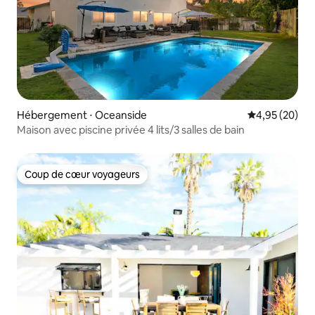
Hébergement ⋅ Oceanside
Évaluation mo
4,95 (20)
Maison avec piscine privée 4 lits/3 salles de bain
Coup de cœur voyageurs
Coup de cœur voyageurs