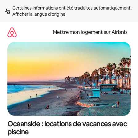
Aller
Certaines informations ont été traduites automatiquement. 
directement
Afficher la langue d'origine
au
contenu
Mettre mon logement sur Airbnb
Oceanside : locations de vacances avec
piscine