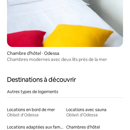
Chambre d'hôtel ⋅ Odessa
Chambres modernes avec deux lits près de la mer
Destinations à découvrir
Autres types de logements
Locations en bord de mer
Locations avec sauna
Oblast d'Odessa
Oblast d'Odessa
Locations adaptées aux familles
Chambres d'hôtel