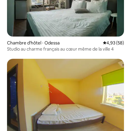
Chambre d'hôtel ⋅ Odessa
Évaluation mo
4,93 (58)
Studio au charme français au cœur même de la ville 4