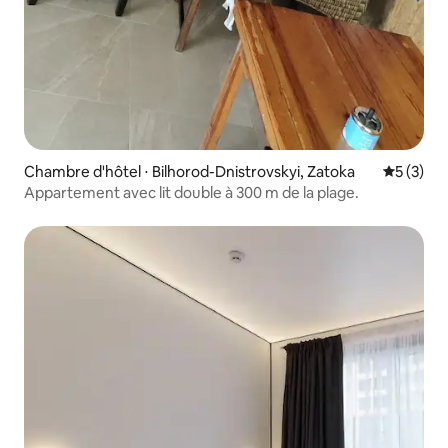
Chambre d'hôtel ⋅ Bilhorod-Dnistrovskyi, Zatoka
Évaluatio
5 (3)
Appartement avec lit double à 300 m de la plage.