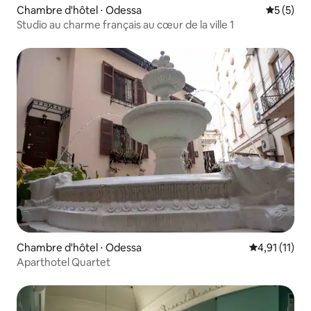
Chambre d'hôtel ⋅ Odessa
Évaluatio
5 (5)
Studio au charme français au cœur de la ville 1
Chambre d'hôtel ⋅ Odessa
Évaluation m
4,91 (11)
Aparthotel Quartet