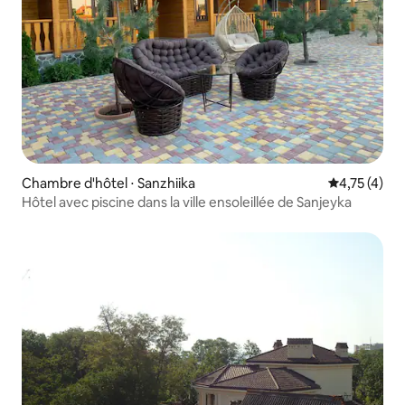
Chambre d'hôtel ⋅ Sanzhiika
Évaluation m
4,75 (4)
Hôtel avec piscine dans la ville ensoleillée de Sanjeyka