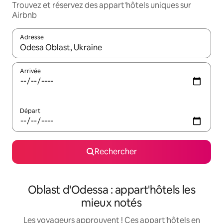
Trouvez et réservez des appart'hôtels uniques sur
Airbnb
Adresse
Lorsque les résultats s'affichent, utilisez les flèches vers le hau
Arrivée
Départ
Rechercher
Oblast d'Odessa : appart'hôtels les
mieux notés
Les voyageurs approuvent ! Ces appart'hôtels en