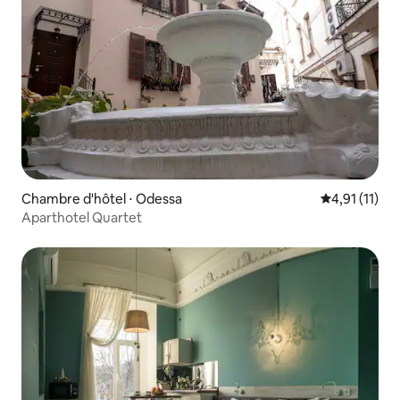
Chambre d'hôtel ⋅ Odessa
Évaluation m
4,91 (11)
Aparthotel Quartet