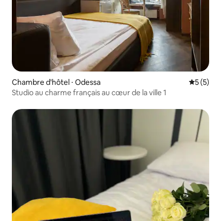
Chambre d'hôtel ⋅ Odessa
Évaluatio
5 (5)
Studio au charme français au cœur de la ville 1