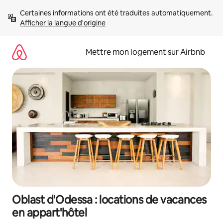
Aller
Certaines informations ont été traduites automatiquement. 
directement
Afficher la langue d'origine
au
contenu
Mettre mon logement sur Airbnb
Oblast d'Odessa : locations de vacances
en appart'hôtel