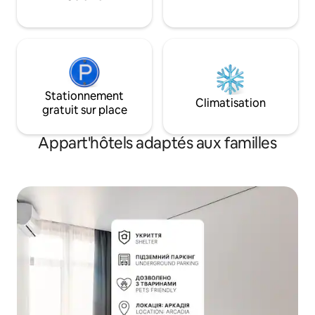
pour un séjour d'une nuit pour 2
personnes. Les enfants sont autorisés à
partir de 5 ans.
Stationnement
Climatisation
gratuit sur place
Appart'hôtels adaptés aux familles