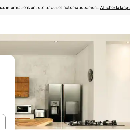
nes informations ont été traduites automatiquement. 
Afficher la lang
hes vers le haut et vers le bas pour les parcourir ou en appuyant et en fai