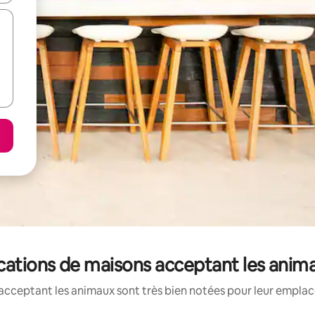
ocations de maisons acceptant les anim
acceptant les animaux sont très bien notées pour leur emplace