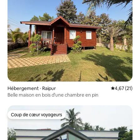
Hébergement ⋅ Raipur
Évaluation mo
4,67 (21)
Belle maison en bois d'une chambre en pin
Coup de cœur voyageurs
Coup de cœur voyageurs