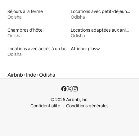
Séjours à la ferme
Locations avec petit-déjeuner
Odisha
Odisha
Chambres d'hôtel
Locations adaptées aux animaux
Odisha
Odisha
Locations avec accès à un lac
Afficher plus
Odisha
Airbnb
Inde
Odisha
© 2026 Airbnb, Inc.
Confidentialité
Conditions générales