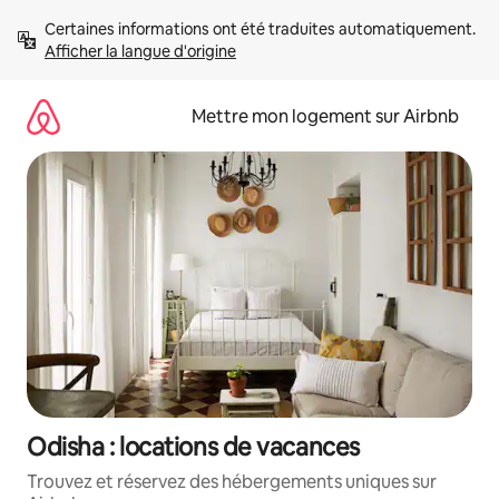
Aller
Certaines informations ont été traduites automatiquement. 
directement
Afficher la langue d'origine
au
contenu
Mettre mon logement sur Airbnb
Odisha : locations de vacances
Trouvez et réservez des hébergements uniques sur