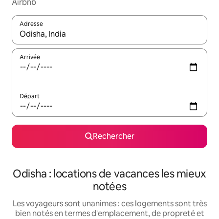
Airbnb
Adresse
Lorsque les résultats s'affichent, utilisez les flèches vers le hau
Arrivée
Départ
Rechercher
Odisha : locations de vacances les mieux
notées
Les voyageurs sont unanimes : ces logements sont très
bien notés en termes d'emplacement, de propreté et