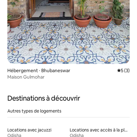
Hébergement ⋅ Bhubaneswar
Évaluatio
5 (3)
Maison Gulmohar
Destinations à découvrir
Autres types de logements
Locations avec jacuzzi
Locations avec accès à la plage
Odisha
Odisha