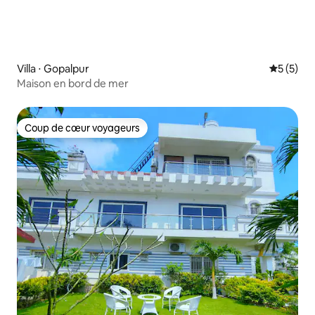
Villa ⋅ Gopalpur
Évaluatio
5 (5)
Maison en bord de mer
Coup de cœur voyageurs
Coup de cœur voyageurs