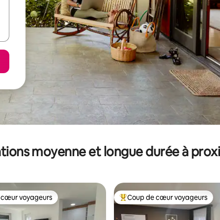
tions moyenne et longue durée à prox
 cœur voyageurs
Coup de cœur voyageurs
 cœur voyageurs
Coups de cœur voyageurs les p