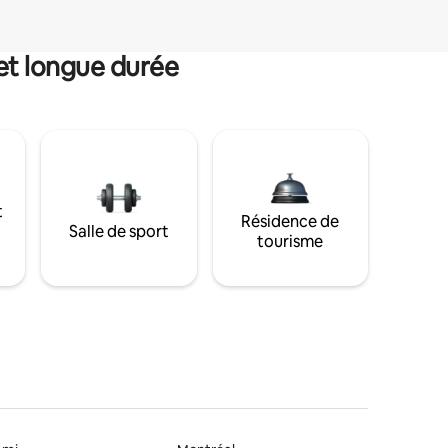
et longue durée
t
Résidence de
Salle de sport
tourisme