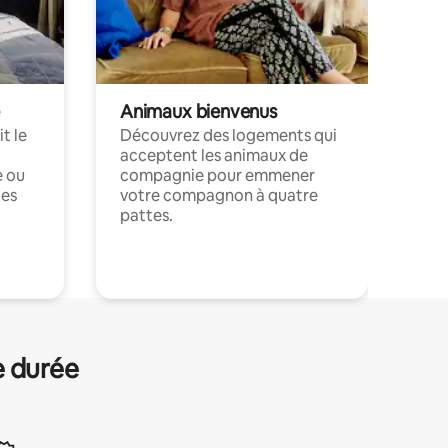
Animaux bienvenus
t le
Découvrez des logements qui
acceptent les animaux de
e ou
compagnie pour emmener
ces
votre compagnon à quatre
pattes.
.
e durée