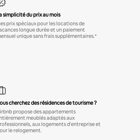
a simplicité du prix au mois
es prix spéciaux pour les locations de
acances longue durée et un paiement
ensuel unique sans frais supplémentaires.*
ous cherchez des résidences de tourisme ?
irbnb propose des appartements
ntièrement meublés adaptés aux
rofessionnels, aux logements d'entreprise et
our le relogement.