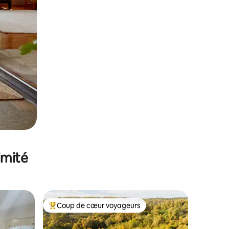
imité
Coup de cœur voyageurs
lus appréciés
Coups de cœur voyageurs les plus appréciés