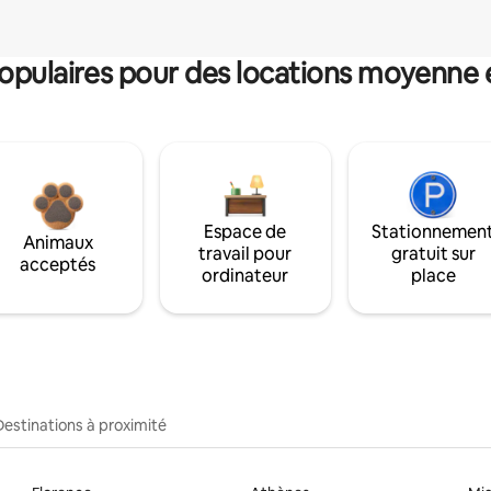
pulaires pour des locations moyenne 
Espace de
Stationnemen
Animaux
travail pour
gratuit sur
acceptés
ordinateur
place
Destinations à proximité