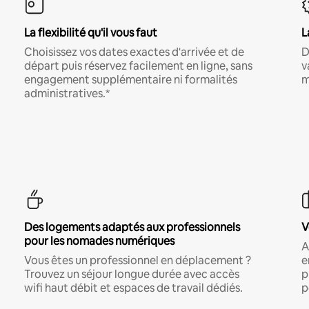
La flexibilité qu'il vous faut
L
Choisissez vos dates exactes d'arrivée et de
D
départ puis réservez facilement en ligne, sans
v
engagement supplémentaire ni formalités
m
administratives.*
Des logements adaptés aux professionnels
V
pour les nomades numériques
A
Vous êtes un professionnel en déplacement ?
e
Trouvez un séjour longue durée avec accès
p
wifi haut débit et espaces de travail dédiés.
p