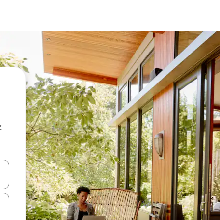
z
hes vers le haut et vers le bas pour les parcourir ou en appuyant et en fai