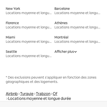
New York
Barcelone
Locations moyenne et longue durée
Locations moyenne et longue durée
Florence
Athènes
Locations moyenne et longue durée
Locations moyenne et longue durée
Miami
Montréal
Locations moyenne et longue durée
Locations moyenne et longue durée
Seattle
Afficher plus
Locations moyenne et longue durée
* Des exclusions peuvent s'appliquer en fonction des zones
géographiques et des logements.
Airbnb
Turquie
Trabzon
Of
Locations moyenne et longue durée