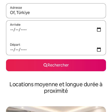
Adresse
Lorsque les résultats s'affichent, utilisez les flèches vers le hau
Arrivée
Départ
Rechercher
Locations moyenne et longue durée à
proximité