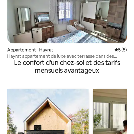
Appartement ⋅ Hayrat
Évaluatio
5 (5)
Hayrat appartement de luxe avec terrasse dans des
Le confort d'un chez-soi et des tarifs
jardins verdoyants
mensuels avantageux