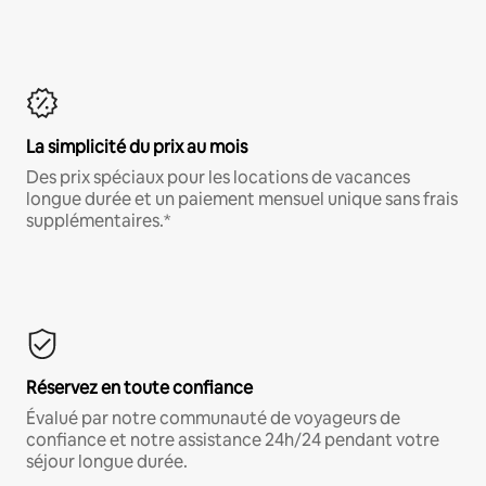
La simplicité du prix au mois
Des prix spéciaux pour les locations de vacances
longue durée et un paiement mensuel unique sans frais
supplémentaires.*
Réservez en toute confiance
Évalué par notre communauté de voyageurs de
confiance et notre assistance 24h/24 pendant votre
séjour longue durée.