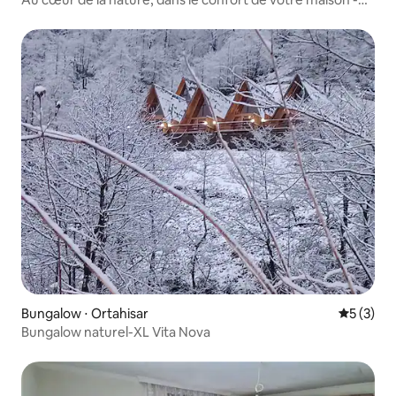
Étage 3
Bungalow ⋅ Ortahisar
Évaluatio
5 (3)
Bungalow naturel-XL Vita Nova