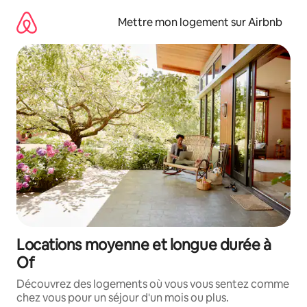
Aller
directement
Mettre mon logement sur Airbnb
au
contenu
Locations moyenne et longue durée à
Of
Découvrez des logements où vous vous sentez comme
chez vous pour un séjour d'un mois ou plus.