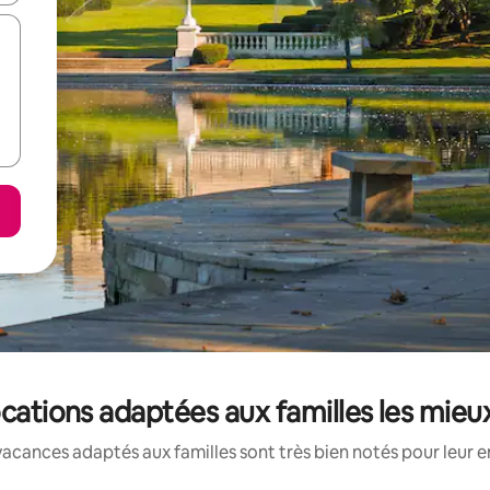
ocations adaptées aux familles les mie
acances adaptés aux familles sont très bien notés pour leur e