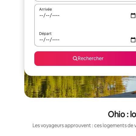
Arrivée
Départ
Rechercher
Ohio : l
Les voyageurs approuvent : ces logements de v