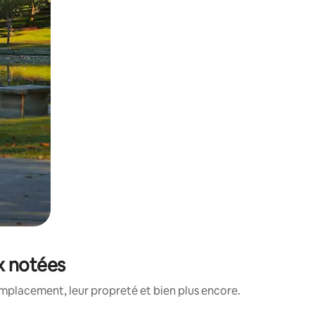
ux notées
mplacement, leur propreté et bien plus encore.