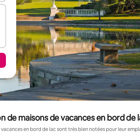
on de maisons de vacances en bord de l
vacances en bord de lac sont très bien notées pour leur empl