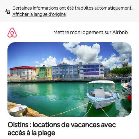
Aller
Certaines informations ont été traduites automatiquement. 
directement
Afficher la langue d'origine
au
contenu
Mettre mon logement sur Airbnb
Oistins : locations de vacances avec
accès à la plage