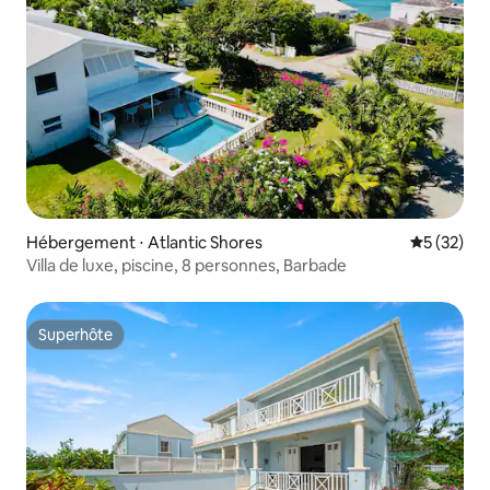
Hébergement ⋅ Atlantic Shores
Évaluation
5 (32)
Villa de luxe, piscine, 8 personnes, Barbade
Superhôte
Superhôte