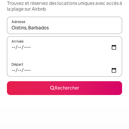
Trouvez et réservez des locations uniques avec accès à
la plage sur Airbnb
Adresse
Lorsque les résultats s'affichent, utilisez les flèches vers le hau
Arrivée
Départ
Rechercher