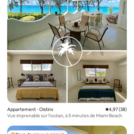
Appartement ⋅ Oistins
Évaluation mo
4,97 (38)
Vue imprenable sur l'océan, à 5 minutes de Miami Beach