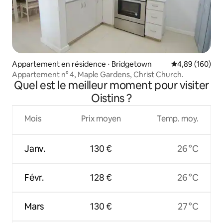
Appartement en résidence ⋅ Bridgetown
Évaluation moy
4,89 (160)
Appartement n° 4, Maple Gardens, Christ Church.
Quel est le meilleur moment pour visiter
Oistins ?
Mois
Prix moyen
Temp. moy.
Janv.
130 €
26 °C
Févr.
128 €
26 °C
Mars
130 €
27 °C