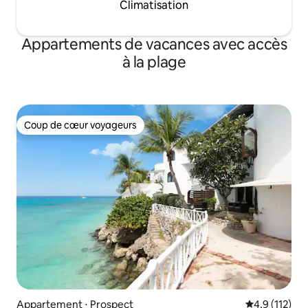
Climatisation
Appartements de vacances avec accès
à la plage
Coup de cœur voyageurs
Coup de cœur voyageurs
Appartement ⋅ Prospect
Évaluation mo
4,9 (112)