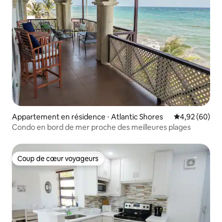
Appartement en résidence ⋅ Atlantic Shores
Évaluation mo
4,92 (60)
Condo en bord de mer proche des meilleures plages
Coup de cœur voyageurs
Coup de cœur voyageurs