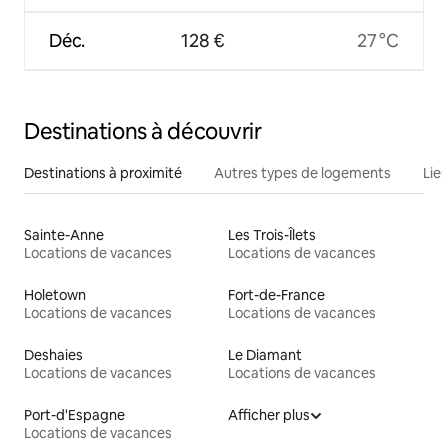
Déc.
128 €
27 °C
Destinations à découvrir
Destinations à proximité
Autres types de logements
Lie
Sainte-Anne
Les Trois-Îlets
Locations de vacances
Locations de vacances
Holetown
Fort-de-France
Locations de vacances
Locations de vacances
Deshaies
Le Diamant
Locations de vacances
Locations de vacances
Port-d'Espagne
Afficher plus
Locations de vacances