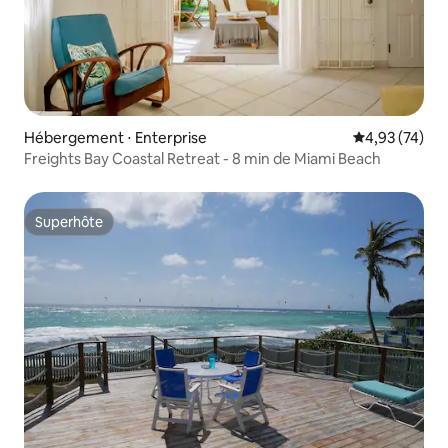
Hébergement ⋅ Enterprise
Évaluation mo
4,93 (74)
Freights Bay Coastal Retreat - 8 min de Miami Beach
Superhôte
Superhôte