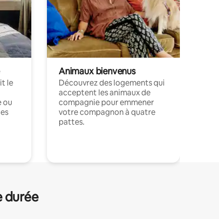
Animaux bienvenus
t le
Découvrez des logements qui
acceptent les animaux de
e ou
compagnie pour emmener
ces
votre compagnon à quatre
pattes.
.
e durée