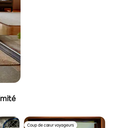
imité
Coup de cœur voyageurs
Coup de cœur voyageurs