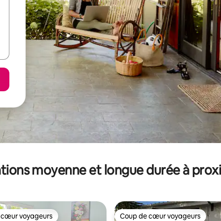
tions moyenne et longue durée à prox
 cœur voyageurs
Coup de cœur voyageurs
 cœur voyageurs
Coup de cœur voyageurs