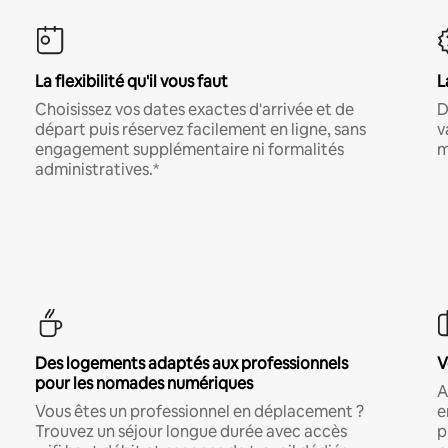
La flexibilité qu'il vous faut
L
Choisissez vos dates exactes d'arrivée et de
D
départ puis réservez facilement en ligne, sans
v
engagement supplémentaire ni formalités
m
administratives.*
Des logements adaptés aux professionnels
V
pour les nomades numériques
A
Vous êtes un professionnel en déplacement ?
e
Trouvez un séjour longue durée avec accès
p