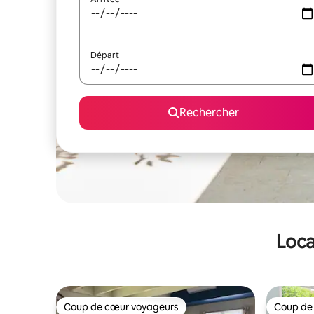
Départ
Rechercher
Loca
Coup de cœur voyageurs
Coup de
Coup de cœur voyageurs
Coup de