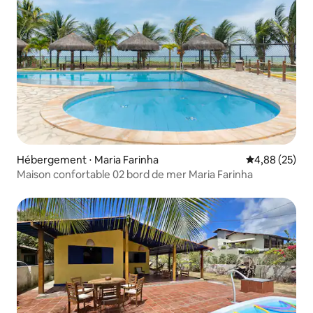
Hébergement ⋅ Maria Farinha
Évaluation mo
4,88 (25)
Maison confortable 02 bord de mer Maria Farinha