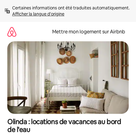
Aller
Certaines informations ont été traduites automatiquement. 
directement
Afficher la langue d'origine
au
contenu
Mettre mon logement sur Airbnb
Olinda : locations de vacances au bord
de l'eau