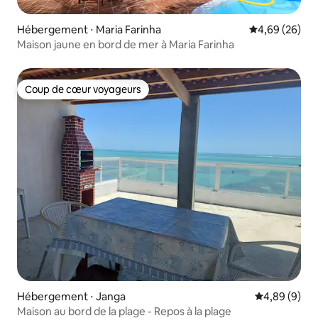
Hébergement ⋅ Maria Farinha
Évaluation mo
4,69 (26)
Maison jaune en bord de mer à Maria Farinha
Coup de cœur voyageurs
Coup de cœur voyageurs
Hébergement ⋅ Janga
Évaluation m
4,89 (9)
Maison au bord de la plage - Repos à la plage