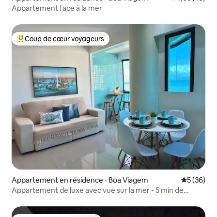
Appartement face à la mer
Coup de cœur voyageurs
Coups de cœur voyageurs les plus appréciés
Appartement en résidence ⋅ Boa Viagem
Évaluation
5 (36)
Appartement de luxe avec vue sur la mer - 5 min de
l'aéroport de Recife