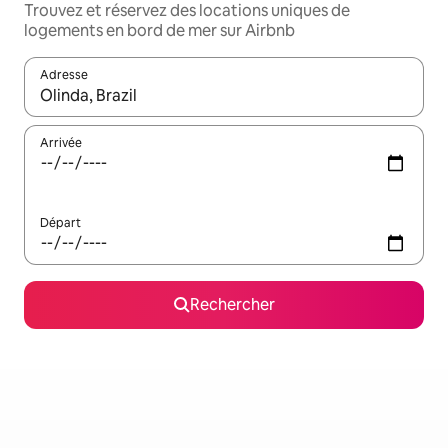
Trouvez et réservez des locations uniques de
logements en bord de mer sur Airbnb
Adresse
Lorsque les résultats s'affichent, utilisez les flèches vers le hau
Arrivée
Départ
Rechercher