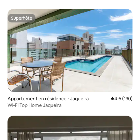
Superhôte
Superhôte
Appartement en résidence ⋅ Jaqueira
Évaluation mo
4,6 (130)
Wi-Fi Top Home Jaqueira