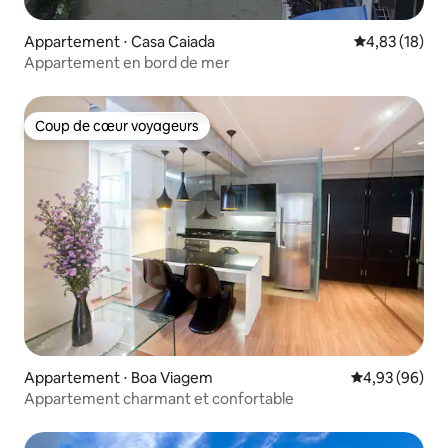
Appartement ⋅ Casa Caiada
Évaluation mo
4,83 (18)
Appartement en bord de mer
Coup de cœur voyageurs
Coup de cœur voyageurs
Appartement ⋅ Boa Viagem
Évaluation mo
4,93 (96)
Appartement charmant et confortable