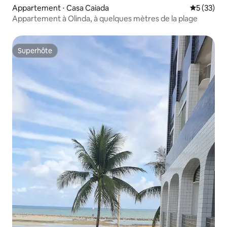
Appartement ⋅ Casa Caiada
Évaluation
5 (33)
Appartement à Olinda, à quelques mètres de la plage
Superhôte
Superhôte