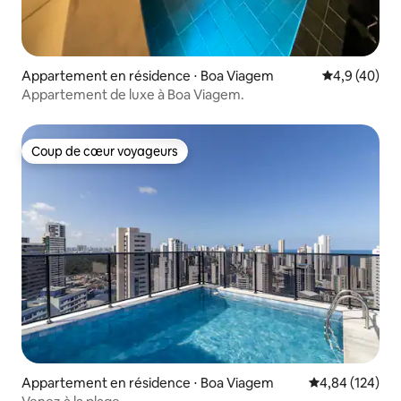
Appartement en résidence ⋅ Boa Viagem
Évaluation m
4,9 (40)
Appartement de luxe à Boa Viagem.
Coup de cœur voyageurs
Coup de cœur voyageurs
Appartement en résidence ⋅ Boa Viagem
Évaluation moy
4,84 (124)