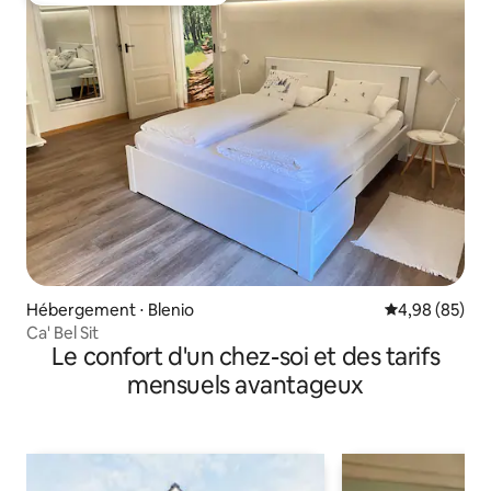
Hébergement ⋅ Blenio
Évaluation mo
4,98 (85)
Ca' Bel Sit
Le confort d'un chez-soi et des tarifs
mensuels avantageux