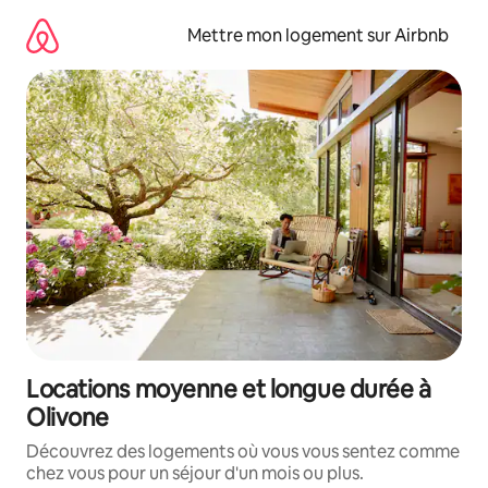
Aller
directement
Mettre mon logement sur Airbnb
au
contenu
Locations moyenne et longue durée à
Olivone
Découvrez des logements où vous vous sentez comme
chez vous pour un séjour d'un mois ou plus.