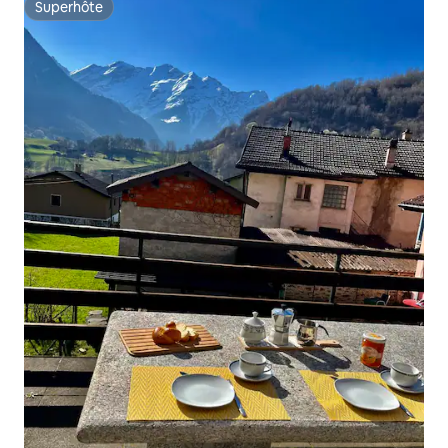
Superhôte
Superhôte