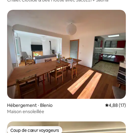
Hébergement ⋅ Blenio
Évaluation mo
4,88 (17)
Maison ensoleillée
Coup de cœur voyageurs
Coup de cœur voyageurs