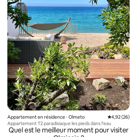
Appartement en résidence ⋅ Olmeto
Évaluation mo
4,92 (26)
Appartement T2 paradisiaque les pieds dans l'eau
Quel est le meilleur moment pour visiter