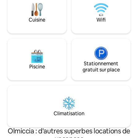
à toute heure. Couché dans un lit king
size, lumières éteintes, laissez-vous
porter dans les étoiles.
Cuisine
Wifi
Stationnement
Piscine
gratuit sur place
Climatisation
Olmiccia : d'autres superbes locations de