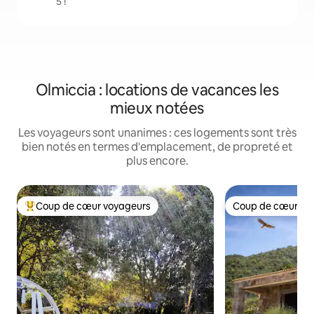
5 !
Olmiccia : locations de vacances les
mieux notées
Les voyageurs sont unanimes : ces logements sont très
bien notés en termes d'emplacement, de propreté et
plus encore.
Coup de cœur voyageurs
Coup de cœur vo
Coups de cœur voyageurs les plus appréciés
Coup de cœur vo