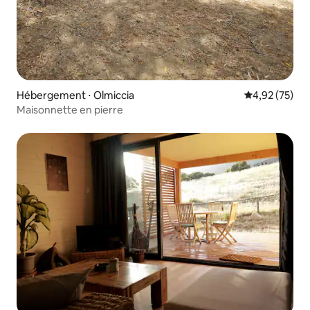
Hébergement ⋅ Olmiccia
Évaluation mo
4,92 (75)
Maisonnette en pierre