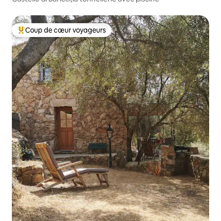
Coup de cœur voyageurs
Coups de cœur voyageurs les plus appréciés