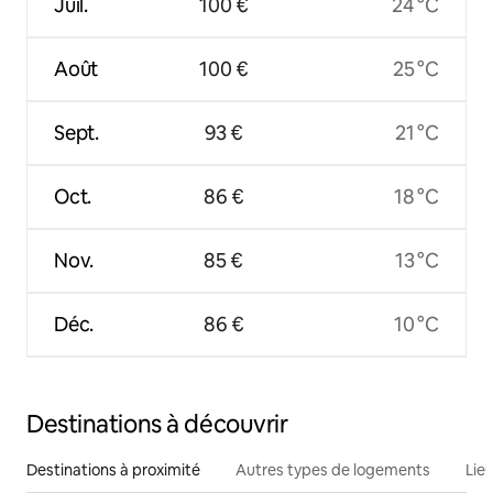
Juil.
100 €
24 °C
Août
100 €
25 °C
Sept.
93 €
21 °C
Oct.
86 €
18 °C
Nov.
85 €
13 °C
Déc.
86 €
10 °C
Destinations à découvrir
Destinations à proximité
Autres types de logements
Lie