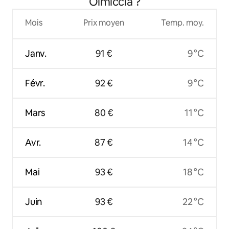
Olmiccia ?
Mois
Prix moyen
Temp. moy.
Janv.
91 €
9 °C
Févr.
92 €
9 °C
Mars
80 €
11 °C
Avr.
87 €
14 °C
Mai
93 €
18 °C
Juin
93 €
22 °C