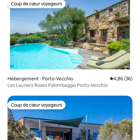
Coup de cœur voyageurs
Coup de cœur voyageurs
Hébergement ⋅ Porto-Vecchio
Évaluation mo
4,86 (36)
Les Lauriers Roses Palombaggia Porto-Vecchio
Coup de cœur voyageurs
Coup de cœur voyageurs