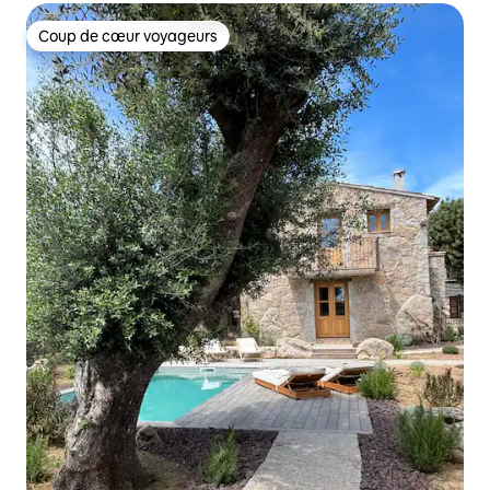
Coup de cœur voyageurs
Coup de cœur voyageurs