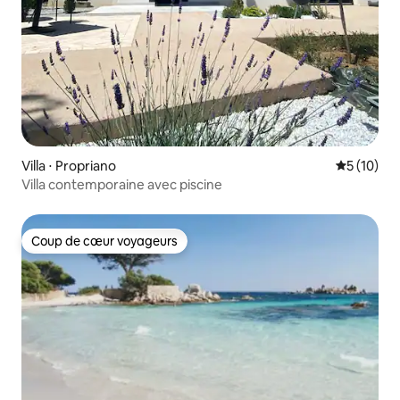
Villa ⋅ Propriano
Évaluation
5 (10)
Villa contemporaine avec piscine
Coup de cœur voyageurs
Coup de cœur voyageurs