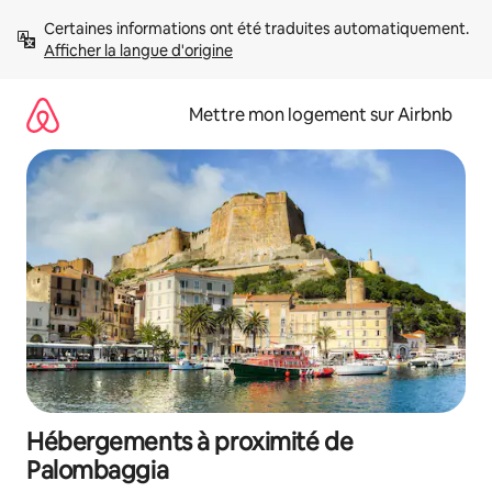
Aller
Certaines informations ont été traduites automatiquement. 
directement
Afficher la langue d'origine
au
contenu
Mettre mon logement sur Airbnb
Hébergements à proximité de
Palombaggia