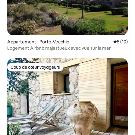
Appartement ⋅ Porto-Vecchio
Évaluation
5 (10)
Logement Airbnb majestueux avec vue sur la mer
Coup de cœur voyageurs
Coup de cœur voyageurs