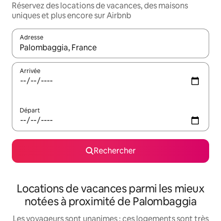
Réservez des locations de vacances, des maisons
uniques et plus encore sur Airbnb
Adresse
Lorsque les résultats s'affichent, utilisez les flèches vers le hau
Arrivée
Départ
Rechercher
Locations de vacances parmi les mieux
notées à proximité de Palombaggia
Les voyageurs sont unanimes : ces logements sont très