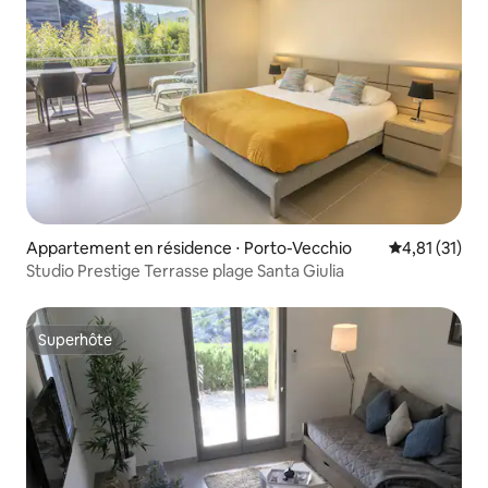
Appartement en résidence ⋅ Porto-Vecchio
Évaluation mo
4,81 (31)
Studio Prestige Terrasse plage Santa Giulia
Superhôte
Superhôte