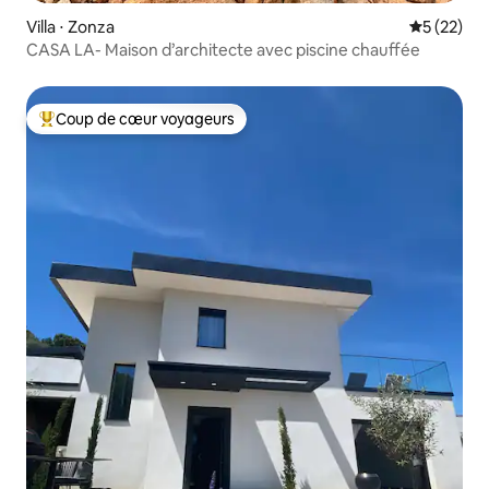
Villa ⋅ Zonza
Évaluation
5 (22)
CASA LA- Maison d’architecte avec piscine chauffée
Coup de cœur voyageurs
Coups de cœur voyageurs les plus appréciés