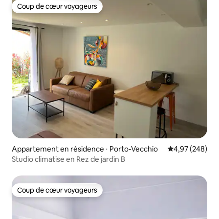
Coup de cœur voyageurs
Coup de cœur voyageurs
Appartement en résidence ⋅ Porto-Vecchio
Évaluation moy
4,97 (248)
Studio climatise en Rez de jardin B
Coup de cœur voyageurs
Coup de cœur voyageurs