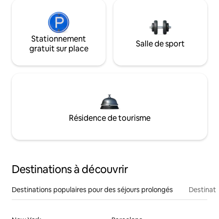
Stationnement
Salle de sport
gratuit sur place
Résidence de tourisme
Destinations à découvrir
Destinations populaires pour des séjours prolongés
Destinati