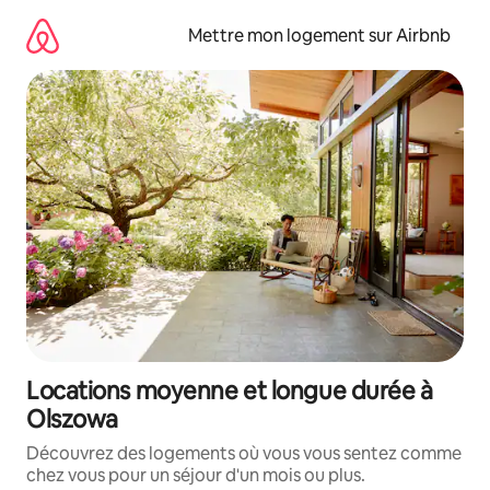
Aller
directement
Mettre mon logement sur Airbnb
au
contenu
Locations moyenne et longue durée à
Olszowa
Découvrez des logements où vous vous sentez comme
chez vous pour un séjour d'un mois ou plus.