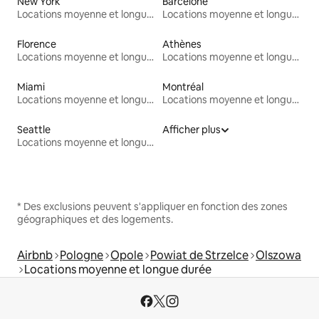
New York
Barcelone
Locations moyenne et longue durée
Locations moyenne et longue durée
Florence
Athènes
Locations moyenne et longue durée
Locations moyenne et longue durée
Miami
Montréal
Locations moyenne et longue durée
Locations moyenne et longue durée
Seattle
Afficher plus
Locations moyenne et longue durée
* Des exclusions peuvent s'appliquer en fonction des zones
géographiques et des logements.
Airbnb
Pologne
Opole
Powiat de Strzelce
Olszowa
Locations moyenne et longue durée