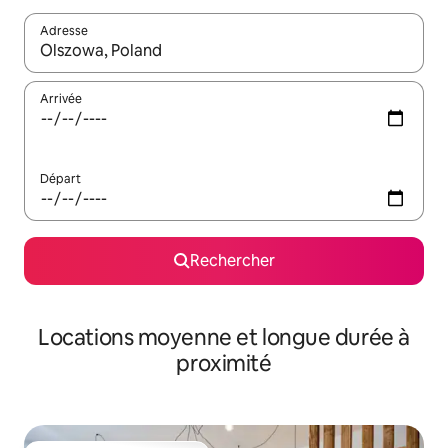
Adresse
Lorsque les résultats s'affichent, utilisez les flèches vers le hau
Arrivée
Départ
Rechercher
Locations moyenne et longue durée à
proximité