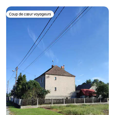
Coup de cœur voyageurs
Coup de cœur voyageurs