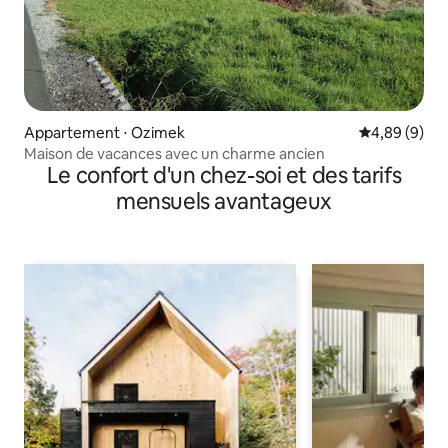
Appartement ⋅ Ozimek
Évaluation m
4,89 (9)
Maison de vacances avec un charme ancien
Le confort d'un chez-soi et des tarifs
mensuels avantageux