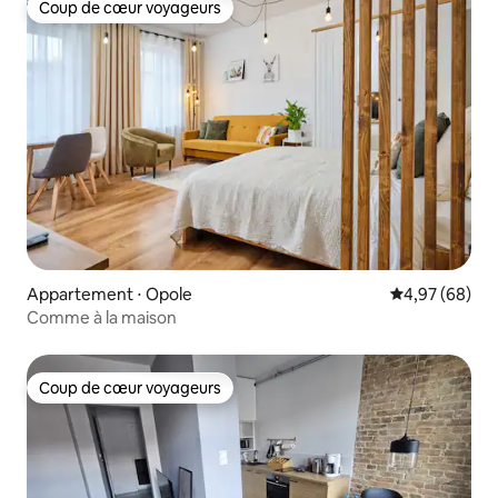
Coup de cœur voyageurs
Coup de cœur voyageurs
Appartement ⋅ Opole
Évaluation mo
4,97 (68)
Comme à la maison
Coup de cœur voyageurs
Coup de cœur voyageurs