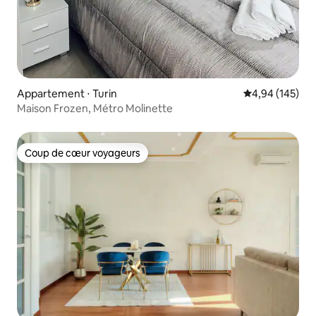
Appartement ⋅ Turin
Évaluation moy
4,94 (145)
Maison Frozen, Métro Molinette
Coup de cœur voyageurs
Coup de cœur voyageurs