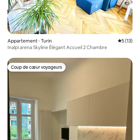
Appartement ⋅ Turin
Évaluation
5 (13)
Inalpi arena Skyline Élégant Accueil 2 Chambre
Coup de cœur voyageurs
Coup de cœur voyageurs