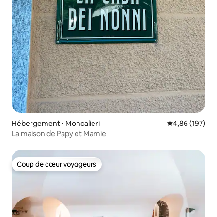
Hébergement ⋅ Moncalieri
Évaluation moy
4,86 (197)
La maison de Papy et Mamie
Coup de cœur voyageurs
Coup de cœur voyageurs