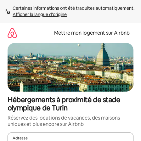
Aller
Certaines informations ont été traduites automatiquement. 
directement
Afficher la langue d'origine
au
contenu
Mettre mon logement sur Airbnb
Hébergements à proximité de stade
olympique de Turin
Réservez des locations de vacances, des maisons
uniques et plus encore sur Airbnb
Adresse