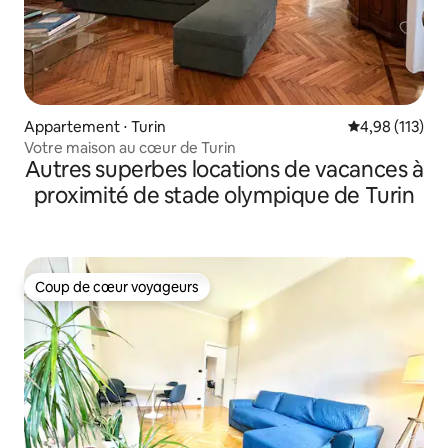
Appartement ⋅ Turin
Évaluation moy
4,98 (113)
Votre maison au cœur de Turin
Autres superbes locations de vacances à
proximité de stade olympique de Turin
Coup de cœur voyageurs
Coup de cœur voyageurs