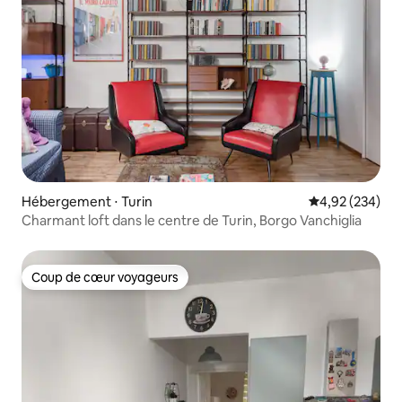
Hébergement ⋅ Turin
Évaluation moy
4,92 (234)
Charmant loft dans le centre de Turin, Borgo Vanchiglia
Coup de cœur voyageurs
Coup de cœur voyageurs