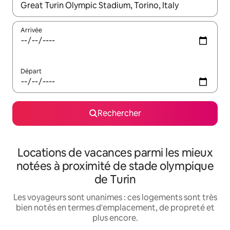
Lorsque les résultats s'affichent, utilisez les flèches vers le hau
Arrivée
Départ
Rechercher
Locations de vacances parmi les mieux
notées à proximité de stade olympique
de Turin
Les voyageurs sont unanimes : ces logements sont très
bien notés en termes d'emplacement, de propreté et
plus encore.