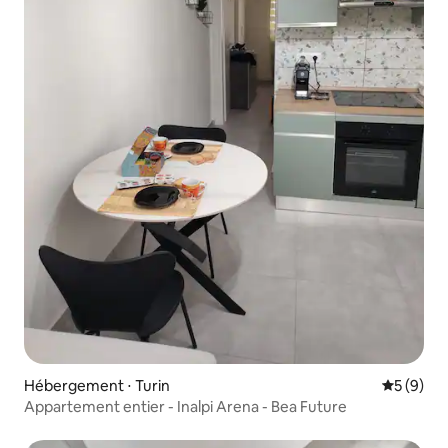
Hébergement ⋅ Turin
Évaluatio
5 (9)
Appartement entier - Inalpi Arena - Bea Future