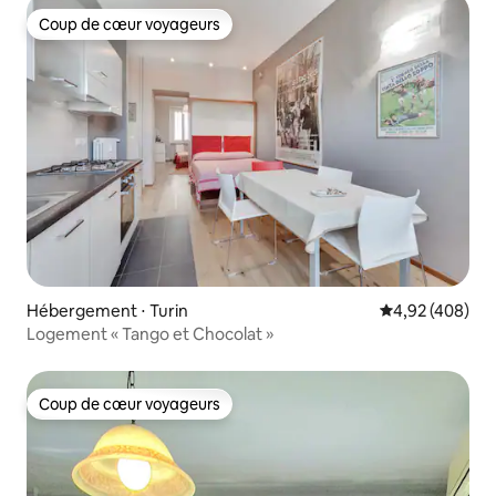
Coup de cœur voyageurs
Coup de cœur voyageurs
Hébergement ⋅ Turin
Évaluation moy
4,92 (408)
Logement « Tango et Chocolat »
Coup de cœur voyageurs
Coup de cœur voyageurs