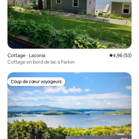
Cottage ⋅ Laconia
Évaluation mo
4,96 (53)
Cottage en bord de lac à Parker
Coup de cœur voyageurs
Coup de cœur voyageurs