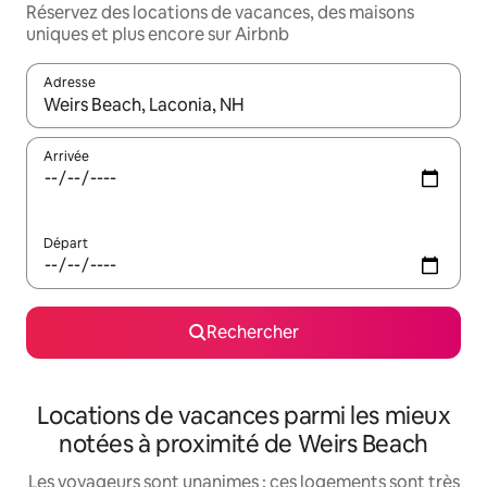
Réservez des locations de vacances, des maisons
uniques et plus encore sur Airbnb
Adresse
Lorsque les résultats s'affichent, utilisez les flèches vers le hau
Arrivée
Départ
Rechercher
Locations de vacances parmi les mieux
notées à proximité de Weirs Beach
Les voyageurs sont unanimes : ces logements sont très