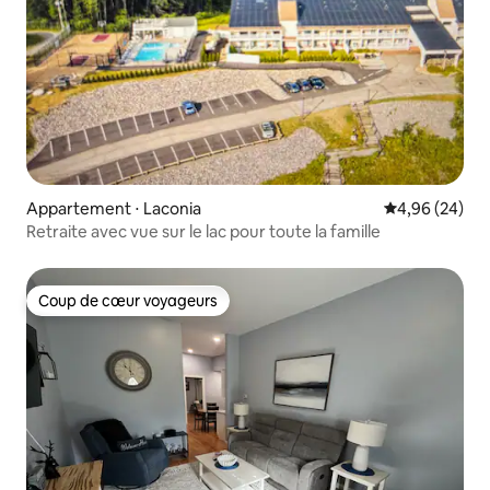
Appartement ⋅ Laconia
Évaluation mo
4,96 (24)
Retraite avec vue sur le lac pour toute la famille
Coup de cœur voyageurs
Coup de cœur voyageurs