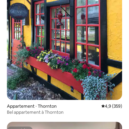
Appartement ⋅ Thornton
Évaluation mo
4,9 (359)
Bel appartement à Thornton