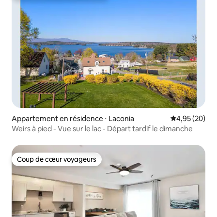
Appartement en résidence ⋅ Laconia
Évaluation mo
4,95 (20)
Weirs à pied - Vue sur le lac - Départ tardif le dimanche
Coup de cœur voyageurs
Coup de cœur voyageurs