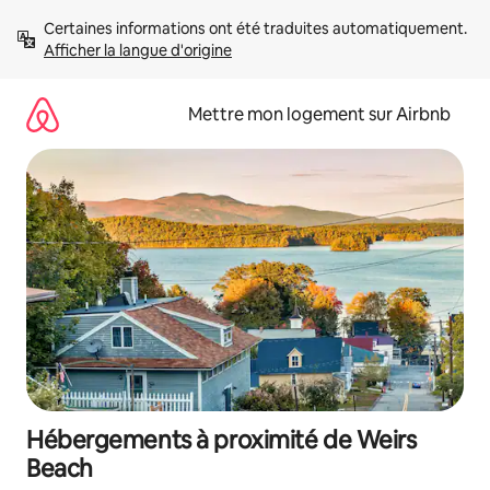
Aller
Certaines informations ont été traduites automatiquement. 
directement
Afficher la langue d'origine
au
contenu
Mettre mon logement sur Airbnb
Hébergements à proximité de Weirs
Beach