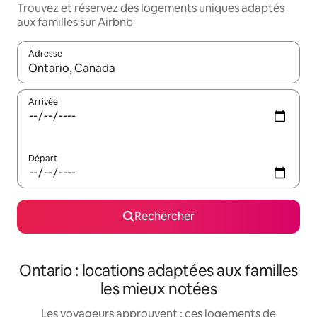
Trouvez et réservez des logements uniques adaptés
aux familles sur Airbnb
Adresse
Lorsque les résultats s'affichent, utilisez les flèches vers le hau
Arrivée
Départ
Rechercher
Ontario : locations adaptées aux familles
les mieux notées
Les voyageurs approuvent : ces logements de