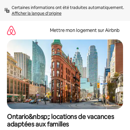
Aller
Certaines informations ont été traduites automatiquement. 
directement
Afficher la langue d'origine
au
contenu
Mettre mon logement sur Airbnb
Ontario&nbsp;: locations de vacances
adaptées aux familles