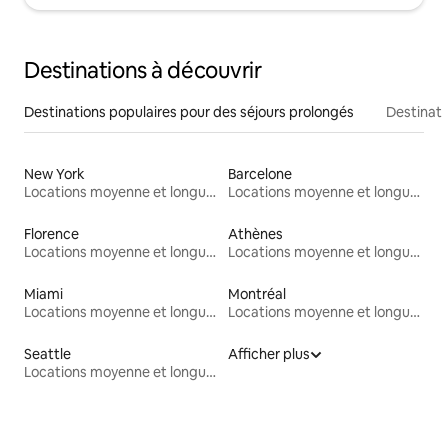
Destinations à découvrir
Destinations populaires pour des séjours prolongés
Destinati
New York
Barcelone
Locations moyenne et longue durée
Locations moyenne et longue durée
Florence
Athènes
Locations moyenne et longue durée
Locations moyenne et longue durée
Miami
Montréal
Locations moyenne et longue durée
Locations moyenne et longue durée
Seattle
Afficher plus
Locations moyenne et longue durée