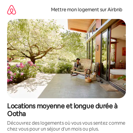
Aller
directement
Mettre mon logement sur Airbnb
au
contenu
Locations moyenne et longue durée à
Ootha
Découvrez des logements où vous vous sentez comme
chez vous pour un séjour d'un mois ou plus.