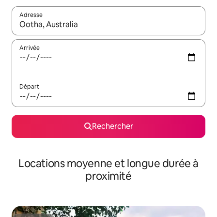
Adresse
Lorsque les résultats s'affichent, utilisez les flèches vers le hau
Arrivée
Départ
Rechercher
Locations moyenne et longue durée à
proximité