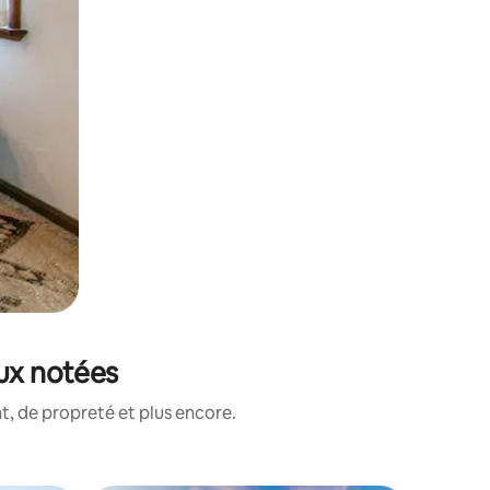
eux notées
, de propreté et plus encore.