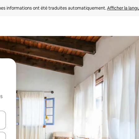
nes informations ont été traduites automatiquement. 
Afficher la lang
es
hes vers le haut et vers le bas pour les parcourir ou en appuyant et en fai