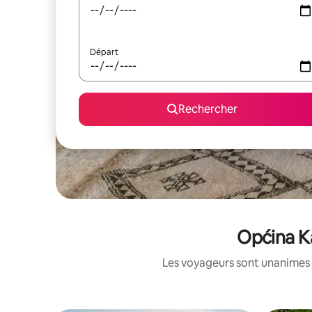
Départ
Rechercher
Općina Ka
Les voyageurs sont unanimes 