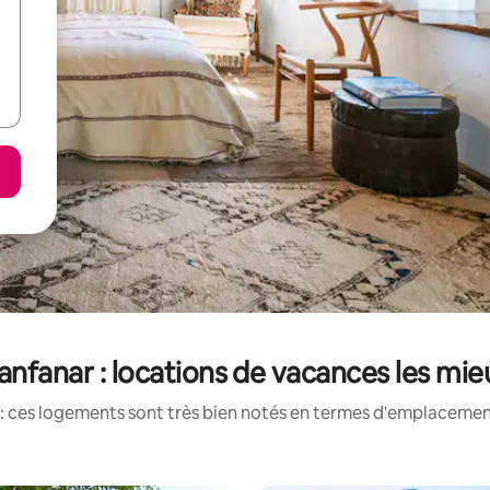
nfanar : locations de vacances les mi
: ces logements sont très bien notés en termes d'emplacement