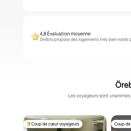
4,8 Évaluation moyenne
Örebro propose des logements très bien notés pa
Öreb
Les voyageurs sont unanimes 
Coup de cœur voyageurs
Coup de
Coups de cœur voyageurs les plus appréciés
Coup de