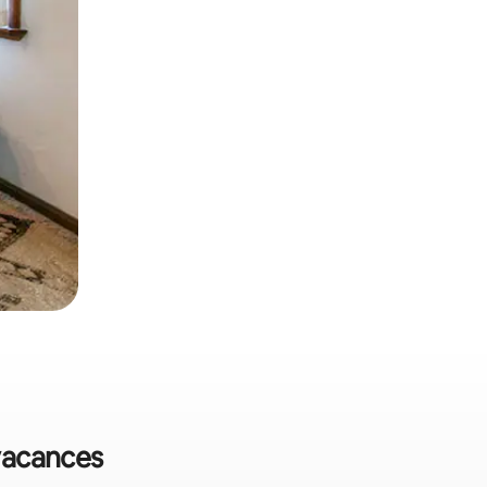
 vacances