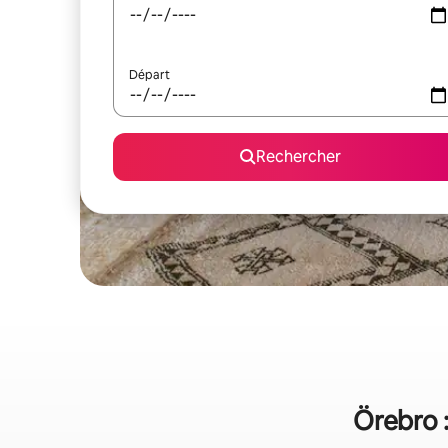
Départ
Rechercher
Örebro :