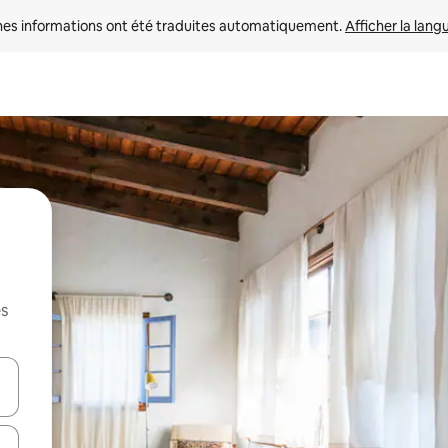
nes informations ont été traduites automatiquement. 
Afficher la lang
es
hes vers le haut et vers le bas pour les parcourir ou en appuyant et en fai