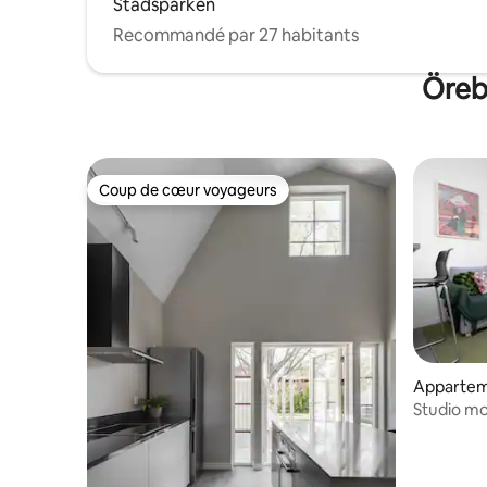
Stadsparken
Recommandé par 27 habitants
Örebr
Coup de cœur voyageurs
Coup de cœur voyageurs
Apparte
Studio mo