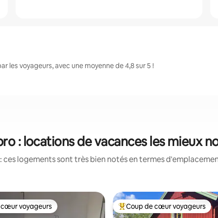
r les voyageurs, avec une moyenne de 4,8 sur 5 !
ro : locations de vacances les mieux n
: ces logements sont très bien notés en termes d'emplacement
 cœur voyageurs
Coup de cœur voyageurs
 cœur voyageurs
Coups de cœur voyageurs les p