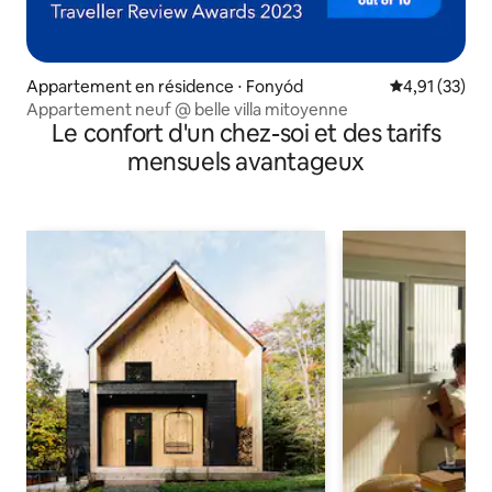
Appartement en résidence ⋅ Fonyód
Évaluation mo
4,91 (33)
Appartement neuf @ belle villa mitoyenne
Le confort d'un chez-soi et des tarifs
mensuels avantageux