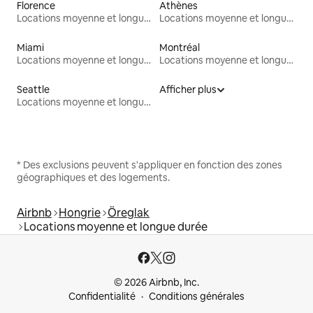
Florence
Athènes
Locations moyenne et longue durée
Locations moyenne et longue durée
Miami
Montréal
Locations moyenne et longue durée
Locations moyenne et longue durée
Seattle
Afficher plus
Locations moyenne et longue durée
* Des exclusions peuvent s'appliquer en fonction des zones
géographiques et des logements.
Airbnb
Hongrie
Öreglak
Locations moyenne et longue durée
© 2026 Airbnb, Inc.
Confidentialité
Conditions générales