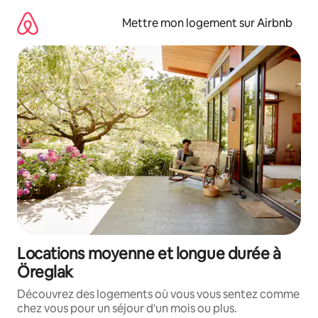
Aller
directement
Mettre mon logement sur Airbnb
au
contenu
Locations moyenne et longue durée à
Öreglak
Découvrez des logements où vous vous sentez comme
chez vous pour un séjour d'un mois ou plus.