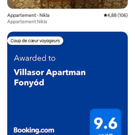
Appartement ⋅ Nikla
Évaluation moy
4,88 (106)
Appartement Nikla
Coup de cœur voyageurs
Coup de cœur voyageurs