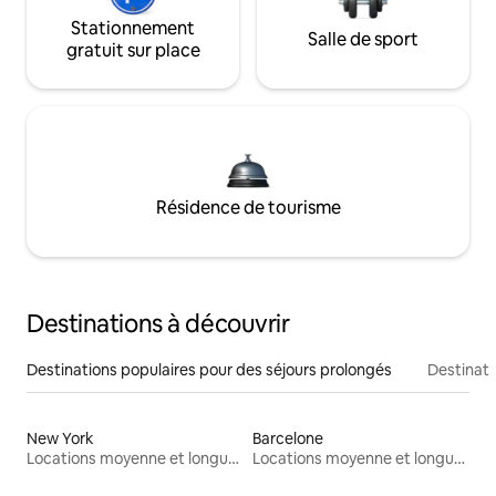
Stationnement
Salle de sport
gratuit sur place
Résidence de tourisme
Destinations à découvrir
Destinations populaires pour des séjours prolongés
Destinati
New York
Barcelone
Locations moyenne et longue durée
Locations moyenne et longue durée