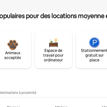
pulaires pour des locations moyenne 
Espace de
Stationnemen
Animaux
travail pour
gratuit sur
acceptés
ordinateur
place
Destinations à proximité