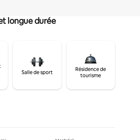
et longue durée
t
Résidence de
Salle de sport
tourisme