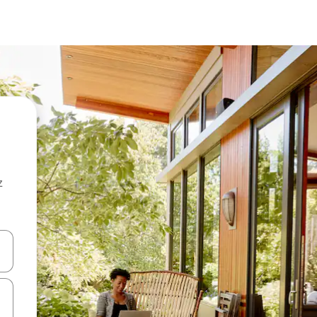
z
hes vers le haut et vers le bas pour les parcourir ou en appuyant et en fai