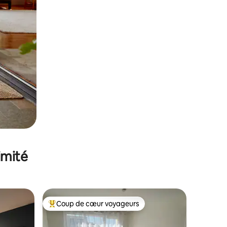
imité
Coup de cœur voyageurs
Coups de cœur voyageurs les plus appréciés