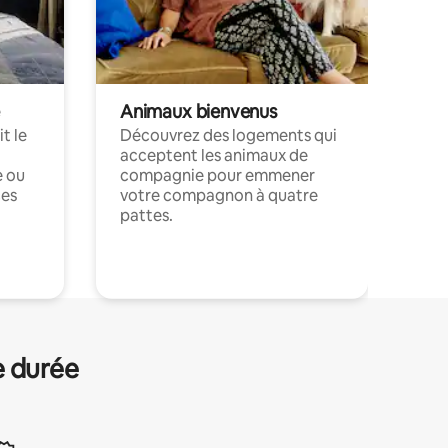
Animaux bienvenus
t le
Découvrez des logements qui
acceptent les animaux de
e ou
compagnie pour emmener
ces
votre compagnon à quatre
pattes.
.
e durée