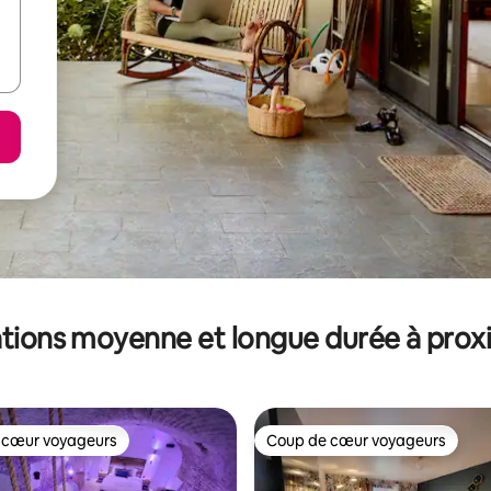
tions moyenne et longue durée à prox
 cœur voyageurs
Coup de cœur voyageurs
 cœur voyageurs
Coup de cœur voyageurs