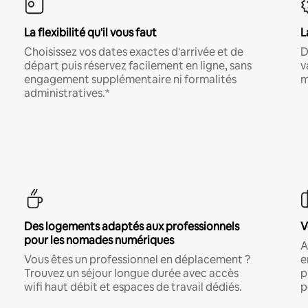
La flexibilité qu'il vous faut
L
Choisissez vos dates exactes d'arrivée et de
D
départ puis réservez facilement en ligne, sans
v
engagement supplémentaire ni formalités
m
administratives.*
Des logements adaptés aux professionnels
V
pour les nomades numériques
A
Vous êtes un professionnel en déplacement ?
e
Trouvez un séjour longue durée avec accès
p
wifi haut débit et espaces de travail dédiés.
p