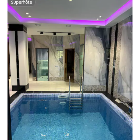
Superhôte
Superhôte