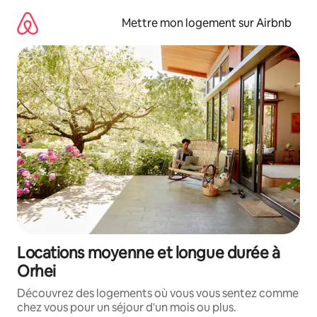
Aller
directement
Mettre mon logement sur Airbnb
au
contenu
Locations moyenne et longue durée à
Orhei
Découvrez des logements où vous vous sentez comme
chez vous pour un séjour d'un mois ou plus.