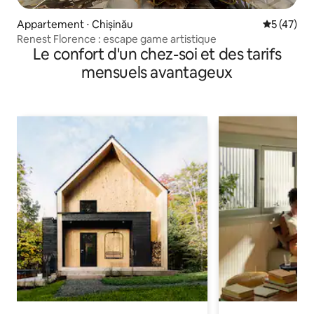
Appartement ⋅ Chișinău
Évaluation
5 (47)
Renest Florence : escape game artistique
Le confort d'un chez-soi et des tarifs
mensuels avantageux