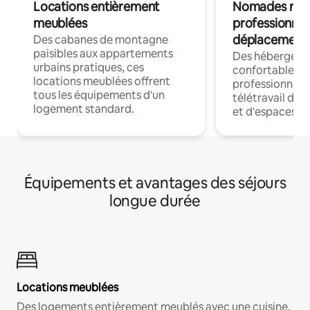
Locations entièrement
Nomades num
meublées
professionnel
déplacement
Des cabanes de montagne
paisibles aux appartements
Des hébergem
urbains pratiques, ces
confortables p
locations meublées offrent
professionnels
tous les équipements d'un
télétravail dis
logement standard.
et d'espaces de
Équipements et avantages des séjours
longue durée
Locations meublées
Des logements entièrement meublés avec une cuisine,