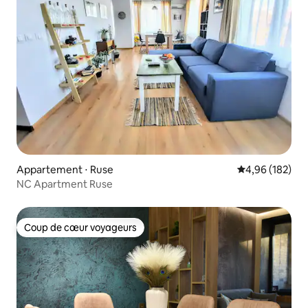
Appartement ⋅ Ruse
Évaluation moy
4,96 (182)
NC Apartment Ruse
Coup de cœur voyageurs
Coup de cœur voyageurs