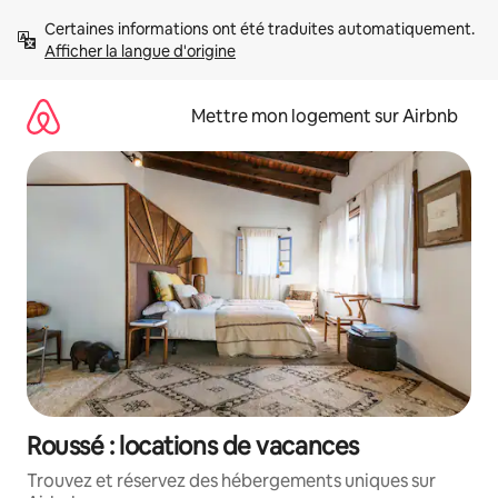
Aller
Certaines informations ont été traduites automatiquement. 
directement
Afficher la langue d'origine
au
contenu
Mettre mon logement sur Airbnb
Roussé : locations de vacances
Trouvez et réservez des hébergements uniques sur