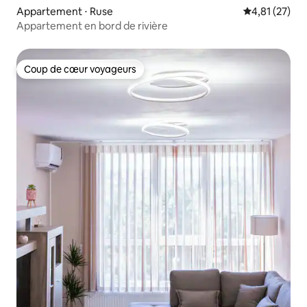
Appartement ⋅ Ruse
Évaluation mo
4,81 (27)
Appartement en bord de rivière
Coup de cœur voyageurs
Coup de cœur voyageurs