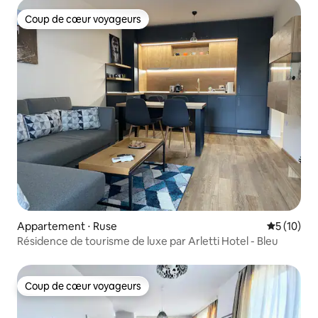
Coup de cœur voyageurs
Coup de cœur voyageurs
Appartement ⋅ Ruse
Évaluation
5 (10)
Résidence de tourisme de luxe par Arletti Hotel - Bleu
Coup de cœur voyageurs
Coup de cœur voyageurs