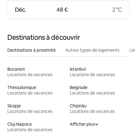
Déc.
48 €
2 °C
Destinations à découvrir
Destinations à proximité
Autres types de logements
Lie
Bucarest
Istanbul
Locations de vacances
Locations de vacances
Thessalonique
Belgrade
Locations de vacances
Locations de vacances
Skopje
Chișinău
Locations de vacances
Locations de vacances
Cluj-Napoca
Afficher plus
Locations de vacances