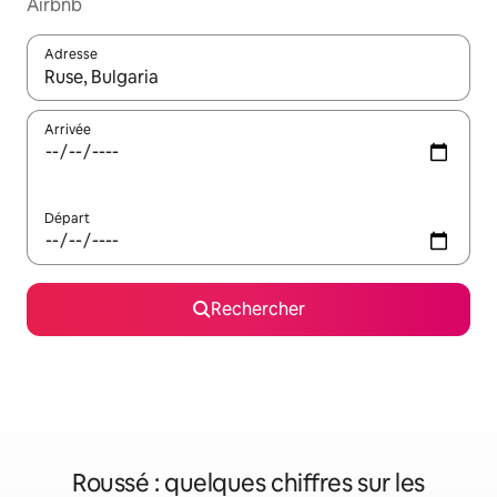
Airbnb
Adresse
Lorsque les résultats s'affichent, utilisez les flèches vers le hau
Arrivée
Départ
Rechercher
Roussé : quelques chiffres sur les