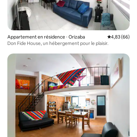
Appartement en résidence ⋅ Orizaba
Évaluation mo
4,83 (66)
Don Fide House, un hébergement pour le plaisir.