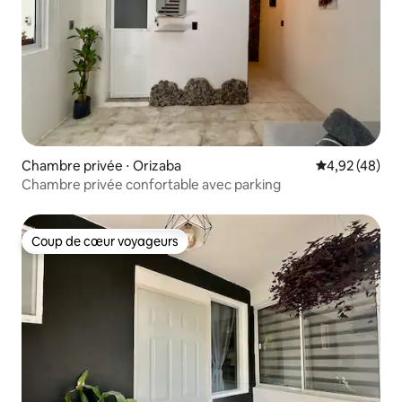
Chambre privée ⋅ Orizaba
Évaluation mo
4,92 (48)
Chambre privée confortable avec parking
Coup de cœur voyageurs
Coup de cœur voyageurs