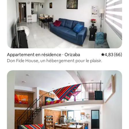
Appartement en résidence ⋅ Orizaba
Évaluation mo
4,83 (66)
Don Fide House, un hébergement pour le plaisir.