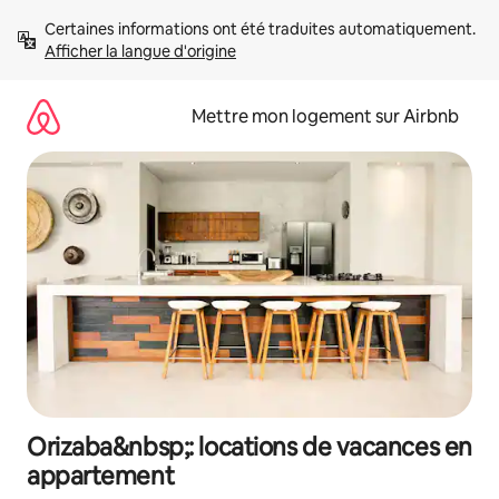
Aller
Certaines informations ont été traduites automatiquement. 
directement
Afficher la langue d'origine
au
contenu
Mettre mon logement sur Airbnb
Orizaba&nbsp;: locations de vacances en
appartement