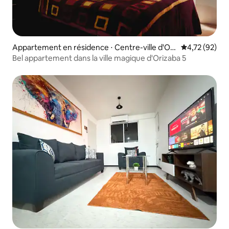
Appartement en résidence ⋅ Centre-ville d'Ori
Évaluation mo
4,72 (92)
zaba
Bel appartement dans la ville magique d'Orizaba 5