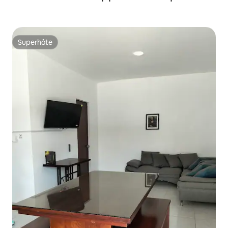
Superhôte
Superhôte