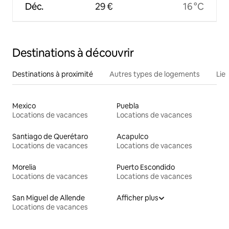
Déc.
29 €
16 °C
Destinations à découvrir
Destinations à proximité
Autres types de logements
Lie
Mexico
Puebla
Locations de vacances
Locations de vacances
Santiago de Querétaro
Acapulco
Locations de vacances
Locations de vacances
Morelia
Puerto Escondido
Locations de vacances
Locations de vacances
San Miguel de Allende
Afficher plus
Locations de vacances