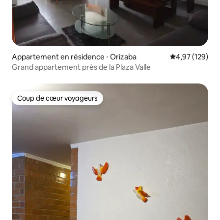
Appartement en résidence ⋅ Orizaba
Évaluation moy
4,97 (129)
Grand appartement près de la Plaza Valle
Coup de cœur voyageurs
Coup de cœur voyageurs