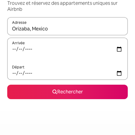
Trouvez et réservez des appartements uniques sur
Airbnb
Adresse
Lorsque les résultats s'affichent, utilisez les flèches vers le hau
Arrivée
Départ
Rechercher