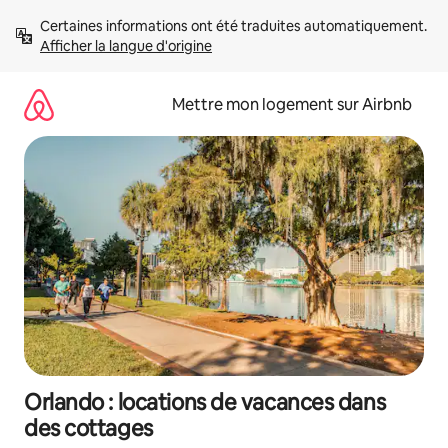
Aller
Certaines informations ont été traduites automatiquement. 
directement
Afficher la langue d'origine
au
contenu
Mettre mon logement sur Airbnb
Orlando : locations de vacances dans
des cottages