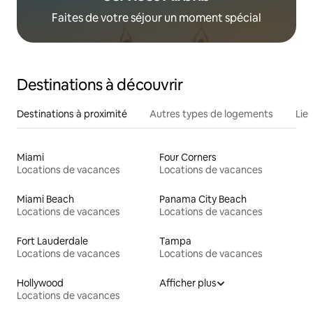
Faites de votre séjour un moment spécial
Destinations à découvrir
Destinations à proximité
Autres types de logements
Lie
Miami
Four Corners
Locations de vacances
Locations de vacances
Miami Beach
Panama City Beach
Locations de vacances
Locations de vacances
Fort Lauderdale
Tampa
Locations de vacances
Locations de vacances
Hollywood
Afficher plus
Locations de vacances