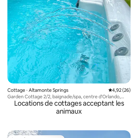
Cottage ⋅ Altamonte Springs
Évaluation mo
4,92 (26)
Garden Cottage 2/2, baignade/spa, centre d'Orlando,
Locations de cottages acceptant les
Disney
animaux