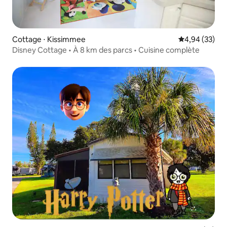
Cottage ⋅ Kissimmee
Évaluation mo
4,94 (33)
Disney Cottage • À 8 km des parcs • Cuisine complète