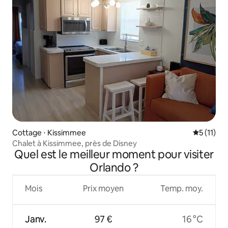
Cottage ⋅ Kissimmee
Évaluatio
5 (11)
Chalet à Kissimmee, près de Disney
Quel est le meilleur moment pour visiter
Orlando ?
Mois
Prix moyen
Temp. moy.
Janv.
97 €
16 °C