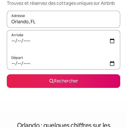
Trouvez et réservez des cottages uniques sur Airbnb
Adresse
Lorsque les résultats s'affichent, utilisez les flèches vers le hau
Arrivée
Départ
Rechercher
Orlando : quelques chiffres sur les