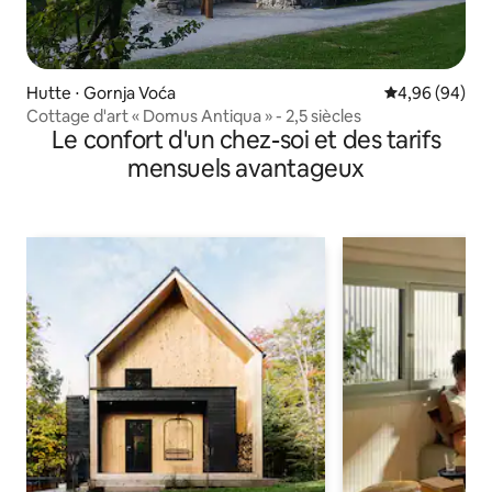
Hutte ⋅ Gornja Voća
Évaluation mo
4,96 (94)
Cottage d'art « Domus Antiqua » - 2,5 siècles
Le confort d'un chez-soi et des tarifs
mensuels avantageux