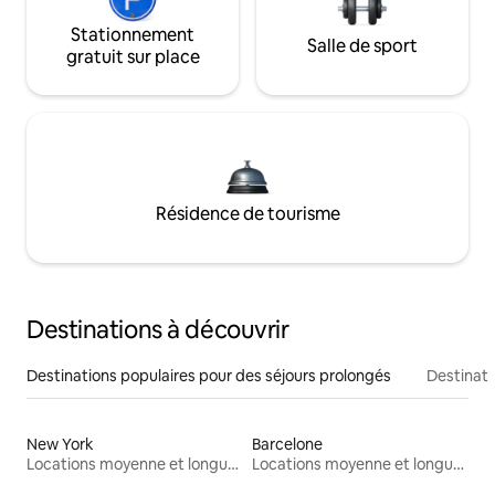
Stationnement
Salle de sport
gratuit sur place
Résidence de tourisme
Destinations à découvrir
Destinations populaires pour des séjours prolongés
Destinati
New York
Barcelone
Locations moyenne et longue durée
Locations moyenne et longue durée