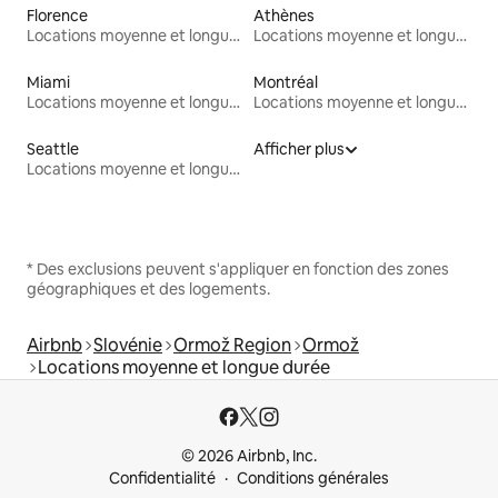
Florence
Athènes
Locations moyenne et longue durée
Locations moyenne et longue durée
Miami
Montréal
Locations moyenne et longue durée
Locations moyenne et longue durée
Seattle
Afficher plus
Locations moyenne et longue durée
* Des exclusions peuvent s'appliquer en fonction des zones
géographiques et des logements.
Airbnb
Slovénie
Ormož Region
Ormož
Locations moyenne et longue durée
© 2026 Airbnb, Inc.
Confidentialité
Conditions générales