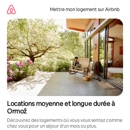
Aller
directement
Mettre mon logement sur Airbnb
au
contenu
Locations moyenne et longue durée à
Ormož
Découvrez des logements où vous vous sentez comme
chez vous pour un séjour d'un mois ou plus.