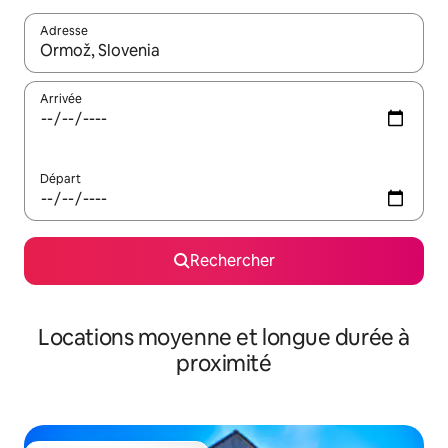
Adresse
Lorsque les résultats s'affichent, utilisez les flèches vers le hau
Arrivée
Départ
Rechercher
Locations moyenne et longue durée à
proximité