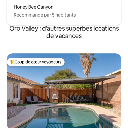
Honey Bee Canyon
Recommandé par 5 habitants
Oro Valley : d'autres superbes locations
de vacances
Coup de cœur voyageurs
Coups de cœur voyageurs les plus appréciés