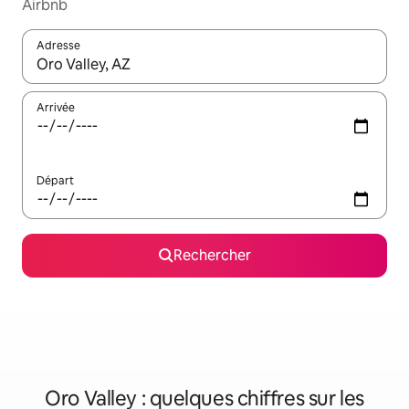
Airbnb
Adresse
Lorsque les résultats s'affichent, utilisez les flèches vers le hau
Arrivée
Départ
Rechercher
Oro Valley : quelques chiffres sur les