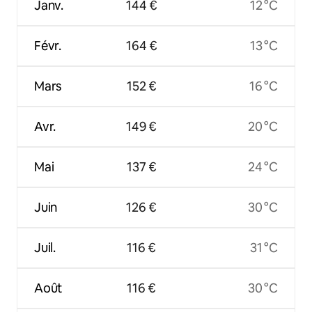
Janv.
144 €
12 °C
Févr.
164 €
13 °C
Mars
152 €
16 °C
Avr.
149 €
20 °C
Mai
137 €
24 °C
Juin
126 €
30 °C
Juil.
116 €
31 °C
Août
116 €
30 °C