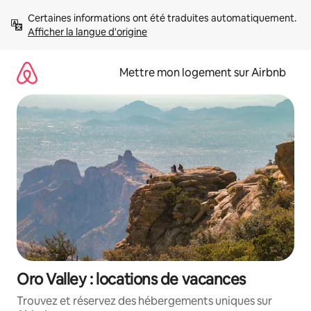
Aller
Certaines informations ont été traduites automatiquement. 
directement
Afficher la langue d'origine
au
contenu
Mettre mon logement sur Airbnb
Oro Valley : locations de vacances
Trouvez et réservez des hébergements uniques sur