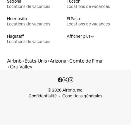
Sedona
Tucson
Locations de vacances
Locations de vacances
Hermosillo
El Paso
Locations de vacances
Locations de vacances
Flagstaff
Afficher plus
Locations de vacances
Airbnb
États-Unis
Arizona
Comté de Pima
Oro Valley
© 2026 Airbnb, Inc.
Confidentialité
Conditions générales