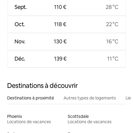
Sept.
110 €
28 °C
Oct.
118 €
22 °C
Nov.
130 €
16 °C
Déc.
139 €
11 °C
Destinations à découvrir
Destinations à proximité
Autres types de logements
Lie
Phoenix
Scottsdale
Locations de vacances
Locations de vacances