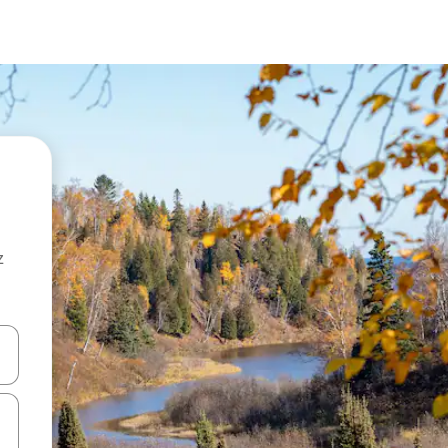
z
hes vers le haut et vers le bas pour les parcourir ou en appuyant et en fai