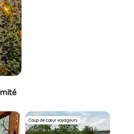
imité
Coup de cœur voyageurs
Coup de cœur voyageurs