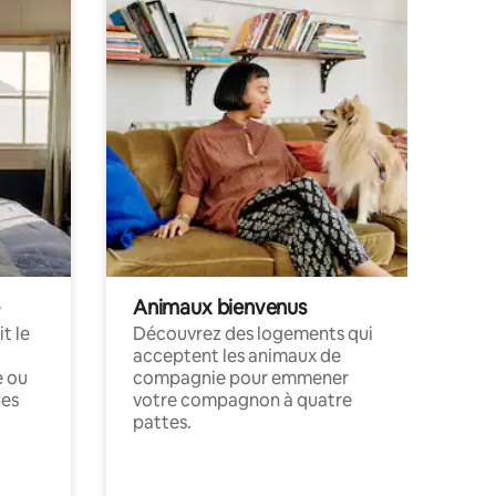
Animaux bienvenus
t le
Découvrez des logements qui
acceptent les animaux de
e ou
compagnie pour emmener
ces
votre compagnon à quatre
pattes.
.