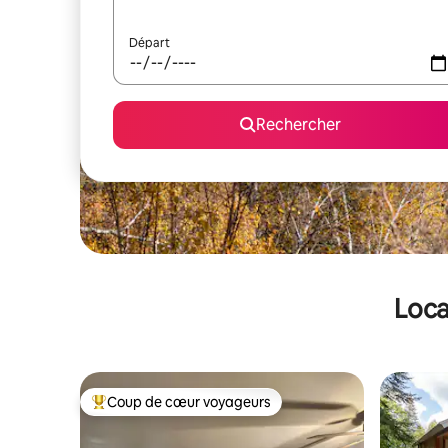
Départ
Rechercher
Loca
Coup de cœur voyageurs
Coups de cœur voyageurs les plus appréciés