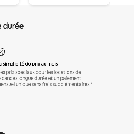
e durée
a simplicité du prix au mois
es prix spéciaux pour les locations de
acances longue durée et un paiement
ensuel unique sans frais supplémentaires.*