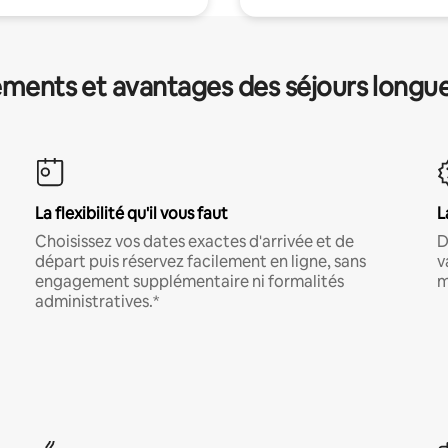
ments et avantages des séjours longu
La flexibilité qu'il vous faut
L
Choisissez vos dates exactes d'arrivée et de
D
départ puis réservez facilement en ligne, sans
v
engagement supplémentaire ni formalités
m
administratives.*