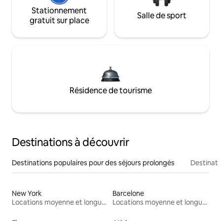
Stationnement
Salle de sport
gratuit sur place
Résidence de tourisme
Destinations à découvrir
Destinations populaires pour des séjours prolongés
Destinati
New York
Barcelone
Locations moyenne et longue durée
Locations moyenne et longue durée