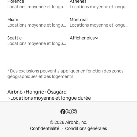
Florence
Athènes
Locations moyenne et longue durée
Locations moyenne et longue durée
Miami
Montréal
Locations moyenne et longue durée
Locations moyenne et longue durée
Seattle
Afficher plus
Locations moyenne et longue durée
* Des exclusions peuvent s'appliquer en fonction des zones
géographiques et des logements.
Airbnb
Hongrie
Ősagárd
Locations moyenne et longue durée
© 2026 Airbnb, Inc.
Confidentialité
Conditions générales