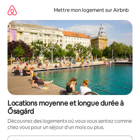
Aller
directement
Mettre mon logement sur Airbnb
au
contenu
Locations moyenne et longue durée à
Ősagárd
Découvrez des logements où vous vous sentez comme
chez vous pour un séjour d'un mois ou plus.