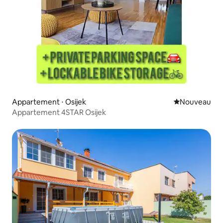
Appartement ⋅ Osijek
Nouvel hébe
Nouveau
Appartement 4STAR Osijek