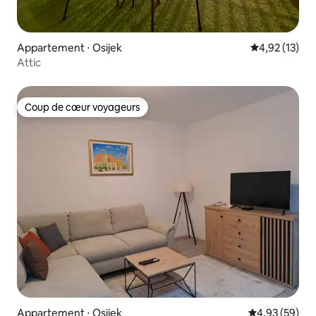
Appartement ⋅ Osijek
Évaluation mo
4,92 (13)
Attic
Coup de cœur voyageurs
Coup de cœur voyageurs
Appartement ⋅ Osijek
Évaluation mo
4,93 (59)