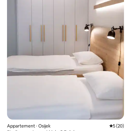
Appartement ⋅ Osijek
Évaluation
5 (20)