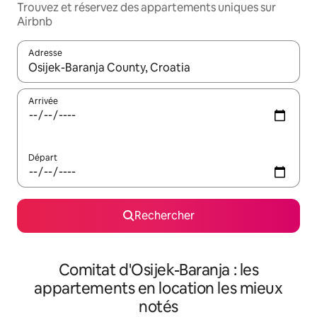
Trouvez et réservez des appartements uniques sur
Airbnb
Adresse
Lorsque les résultats s'affichent, utilisez les flèches vers le hau
Arrivée
Départ
Rechercher
Comitat d'Osijek-Baranja : les
appartements en location les mieux
notés