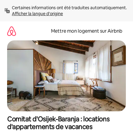
Aller
Certaines informations ont été traduites automatiquement. 
directement
Afficher la langue d'origine
au
contenu
Mettre mon logement sur Airbnb
Comitat d'Osijek-Baranja : locations
d'appartements de vacances