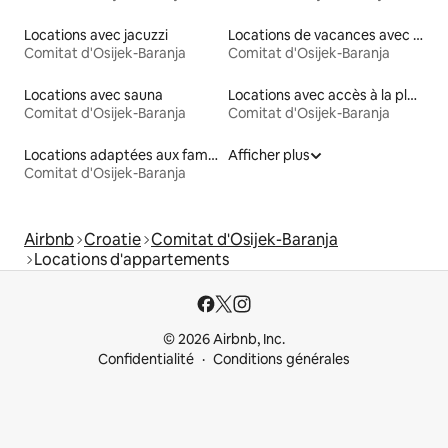
Locations avec jacuzzi
Locations de vacances avec piscine
Comitat d'Osijek-Baranja
Comitat d'Osijek-Baranja
Locations avec sauna
Locations avec accès à la plage
Comitat d'Osijek-Baranja
Comitat d'Osijek-Baranja
Locations adaptées aux familles
Afficher plus
Comitat d'Osijek-Baranja
Airbnb
Croatie
Comitat d'Osijek-Baranja
Locations d'appartements
© 2026 Airbnb, Inc.
Confidentialité
Conditions générales