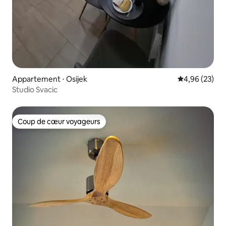
Appartement ⋅ Osijek
Évaluation mo
4,96 (23)
Studio Svacic
Coup de cœur voyageurs
Coup de cœur voyageurs