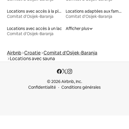
Locations avec accès à la plage
Locations adaptées aux familles
Comitat d'Osijek-Baranja
Comitat d'Osijek-Baranja
Locations avec accès à un lac
Afficher plus
Comitat d'Osijek-Baranja
Airbnb
Croatie
Comitat d'Osijek-Baranja
Locations avec sauna
© 2026 Airbnb, Inc.
Confidentialité
Conditions générales