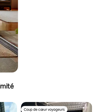
imité
Coup de cœur voyageurs
Coup de cœur voyageurs