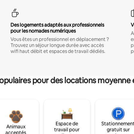
Des logements adaptés aux professionnels
V
pour les nomades numériques
A
Vous êtes un professionnel en déplacement ?
e
Trouvez un séjour longue durée avec accès
p
wifi haut débit et espaces de travail dédiés.
p
pulaires pour des locations moyenne 
Espace de
Stationnemen
Animaux
travail pour
gratuit sur
acceptés