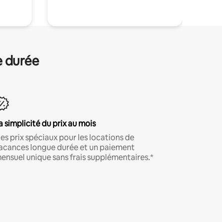
e durée
a simplicité du prix au mois
es prix spéciaux pour les locations de
acances longue durée et un paiement
ensuel unique sans frais supplémentaires.*