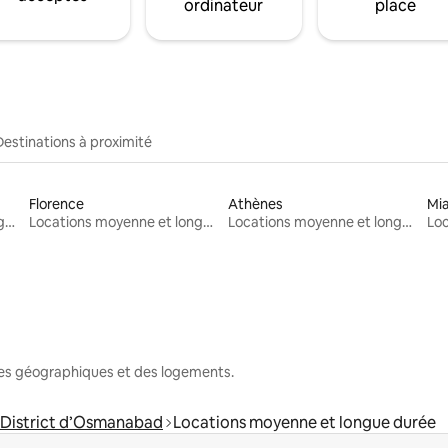
ordinateur
place
Destinations à proximité
Florence
Athènes
Mi
Locations moyenne et longue durée
Locations moyenne et longue durée
Locations moyenne et longue durée
nes géographiques et des logements.
District d’Osmanabad
Locations moyenne et longue durée