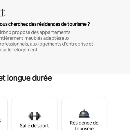
ous cherchez des résidences de tourisme ?
irbnb propose des appartements
ntièrement meublés adaptés aux
rofessionnels, aux logements d'entreprise et
our le relogement.
et longue durée
t
Résidence de
Salle de sport
tourisme