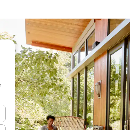
z
hes vers le haut et vers le bas pour les parcourir ou en appuyant et en fai