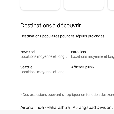
Destinations à découvrir
Destinations populaires pour des séjours prolongés
New York
Barcelone
Locations moyenne et longue durée
Seattle
Afficher plus
Locations moyenne et longue durée
* Des exclusions peuvent s'appliquer en fonction des zo
Airbnb
Inde
Maharashtra
Aurangabad Division