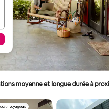
tions moyenne et longue durée à prox
 cœur voyageurs
 cœur voyageurs