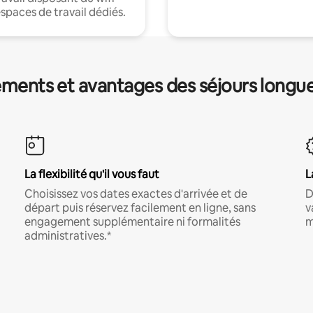
espaces de travail dédiés.
ments et avantages des séjours longu
La flexibilité qu'il vous faut
L
Choisissez vos dates exactes d'arrivée et de
D
départ puis réservez facilement en ligne, sans
v
engagement supplémentaire ni formalités
m
administratives.*