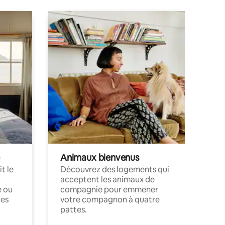
Animaux bienvenus
t le
Découvrez des logements qui
acceptent les animaux de
e ou
compagnie pour emmener
ces
votre compagnon à quatre
pattes.
.