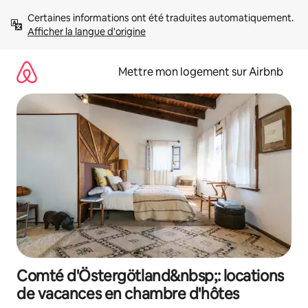
Aller
Certaines informations ont été traduites automatiquement. 
directement
Afficher la langue d'origine
au
contenu
Mettre mon logement sur Airbnb
Comté d'Östergötland&nbsp;: locations
de vacances en chambre d'hôtes