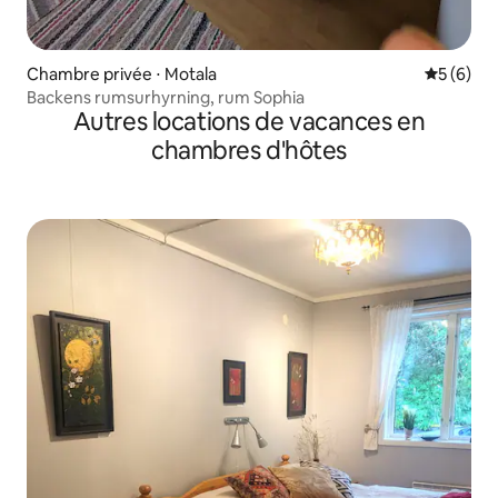
Chambre privée ⋅ Motala
Évaluatio
5 (6)
Backens rumsurhyrning, rum Sophia
Autres locations de vacances en
chambres d'hôtes