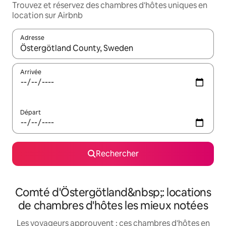
Trouvez et réservez des chambres d'hôtes uniques en
location sur Airbnb
Adresse
Lorsque les résultats s'affichent, utilisez les flèches vers le hau
Arrivée
Départ
Rechercher
Comté d'Östergötland&nbsp;: locations
de chambres d'hôtes les mieux notées
Les voyageurs approuvent : ces chambres d'hôtes en