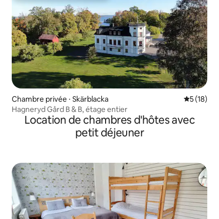
Chambre privée ⋅ Skärblacka
Évaluation
5 (18)
Hagneryd Gård B & B, étage entier
Location de chambres d'hôtes avec
petit déjeuner